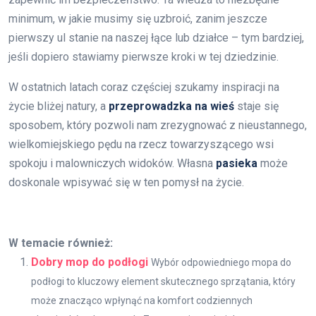
minimum, w jakie musimy się uzbroić, zanim jeszcze
pierwszy ul stanie na naszej łące lub działce – tym bardziej,
jeśli dopiero stawiamy pierwsze kroki w tej dziedzinie.
W ostatnich latach coraz częściej szukamy inspiracji na
życie bliżej natury, a
przeprowadzka na wieś
staje się
sposobem, który pozwoli nam zrezygnować z nieustannego,
wielkomiejskiego pędu na rzecz towarzyszącego wsi
spokoju i malowniczych widoków. Własna
pasieka
może
doskonale wpisywać się w ten pomysł na życie.
W temacie również:
Dobry mop do podłogi
Wybór odpowiedniego mopa do
podłogi to kluczowy element skutecznego sprzątania, który
może znacząco wpłynąć na komfort codziennych