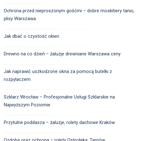
Ochrona przed nieproszonym gośćmi – dobre moskitiery tanio,
plisy Warszawa
Jak dbać o czystość okien
Drewno na co dzień – żaluzje drewniane Warszawa ceny
Jak naprawić uszkodzone okna za pomocą butelki z
rozpylaczem
Szklarz Wrocław – Profesjonalne Usługi Szklarskie na
Najwyższym Poziomie
Przytulne poddasza – żaluzje, rolety dachowe Kraków
Ozdoba oraz ochrona – rolety Ostrołęka, Tarnów