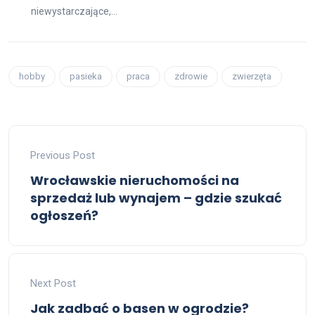
niewystarczające,...
hobby
pasieka
praca
zdrowie
zwierzęta
Previous Post
Wrocławskie nieruchomości na
sprzedaż lub wynajem – gdzie szukać
ogłoszeń?
Next Post
Jak zadbać o basen w ogrodzie?