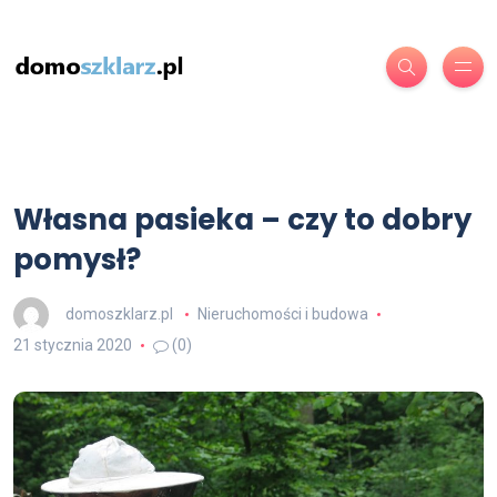
Własna pasieka – czy to dobry
pomysł?
domoszklarz.pl
Nieruchomości i budowa
21 stycznia 2020
(0)