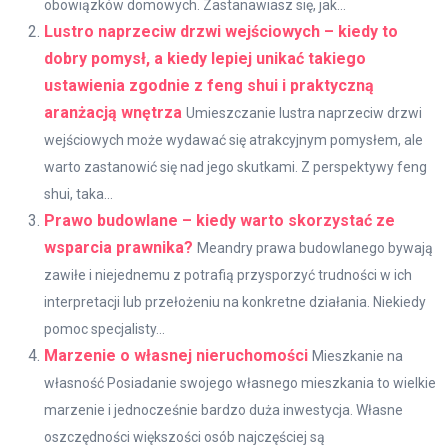
obowiązków domowych. Zastanawiasz się, jak...
Lustro naprzeciw drzwi wejściowych – kiedy to
dobry pomysł, a kiedy lepiej unikać takiego
ustawienia zgodnie z feng shui i praktyczną
aranżacją wnętrza
Umieszczanie lustra naprzeciw drzwi
wejściowych może wydawać się atrakcyjnym pomysłem, ale
warto zastanowić się nad jego skutkami. Z perspektywy feng
shui, taka...
Prawo budowlane – kiedy warto skorzystać ze
wsparcia prawnika?
Meandry prawa budowlanego bywają
zawiłe i niejednemu z potrafią przysporzyć trudności w ich
interpretacji lub przełożeniu na konkretne działania. Niekiedy
pomoc specjalisty...
Marzenie o własnej nieruchomości
Mieszkanie na
własność Posiadanie swojego własnego mieszkania to wielkie
marzenie i jednocześnie bardzo duża inwestycja. Własne
oszczędności większości osób najczęściej są