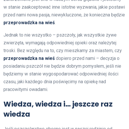
w stanie zaakceptować inne istotne wyzwania, jakie postawi
przed nami nowa pasja, niewykluczone, że konieczna będzie
przeprowadzka na wieś
.
Jednak to nie wszystko – pszczoły, jak wszystkie żywe
zwierzęta, wymagają odpowiedniej opieki oraz należytej
troski. Bez względu na to, czy mieszkamy za miastem, czy
przeprowadzka na wieś
dopiero przed nami – decyzja o
posiadaniu pszczół nie będzie dobrym pomysłem, jeśli nie
będziemy w stanie wygospodarować odpowiedniej ilości
czasu, jaki każdego dnia poświęcimy na opiekę nad
pracowitymi owadami.
Wiedza, wiedza i… jeszcze raz
wiedza
Jeśli pszczelarstwo obecne jest w naszej rodzinie od