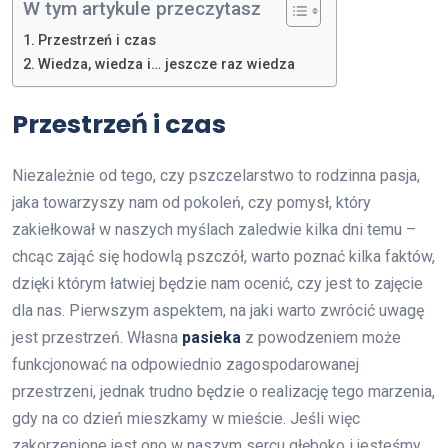
W tym artykule przeczytasz
Przestrzeń i czas
Wiedza, wiedza i… jeszcze raz wiedza
Przestrzeń i czas
Niezależnie od tego, czy pszczelarstwo to rodzinna pasja,
jaka towarzyszy nam od pokoleń, czy pomysł, który
zakiełkował w naszych myślach zaledwie kilka dni temu –
chcąc zająć się hodowlą pszczół, warto poznać kilka faktów,
dzięki którym łatwiej będzie nam ocenić, czy jest to zajęcie
dla nas. Pierwszym aspektem, na jaki warto zwrócić uwagę
jest przestrzeń. Własna
pasieka
z powodzeniem może
funkcjonować na odpowiednio zagospodarowanej
przestrzeni, jednak trudno będzie o realizację tego marzenia,
gdy na co dzień mieszkamy w mieście. Jeśli więc
zakorzenione jest ono w naszym sercu głęboko i jesteśmy