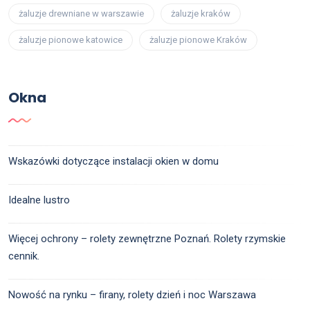
żaluzje drewniane w warszawie
żaluzje kraków
żaluzje pionowe katowice
żaluzje pionowe Kraków
Okna
Wskazówki dotyczące instalacji okien w domu
Idealne lustro
Więcej ochrony – rolety zewnętrzne Poznań. Rolety rzymskie
cennik.
Nowość na rynku – firany, rolety dzień i noc Warszawa