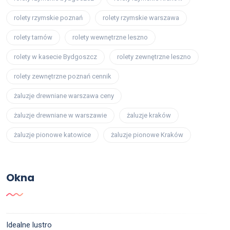
rolety rzymskie poznań
rolety rzymskie warszawa
rolety tarnów
rolety wewnętrzne leszno
rolety w kasecie Bydgoszcz
rolety zewnętrzne leszno
rolety zewnętrzne poznań cennik
żaluzje drewniane warszawa ceny
żaluzje drewniane w warszawie
żaluzje kraków
żaluzje pionowe katowice
żaluzje pionowe Kraków
Okna
Idealne lustro