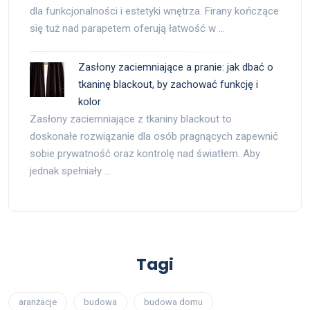
dla funkcjonalności i estetyki wnętrza. Firany kończące
się tuż nad parapetem oferują łatwość w …
Zasłony zaciemniające a pranie: jak dbać o
tkaninę blackout, by zachować funkcję i
kolor
Zasłony zaciemniające z tkaniny blackout to
doskonałe rozwiązanie dla osób pragnących zapewnić
sobie prywatność oraz kontrolę nad światłem. Aby
jednak spełniały …
Tagi
aranżacje
budowa
budowa domu