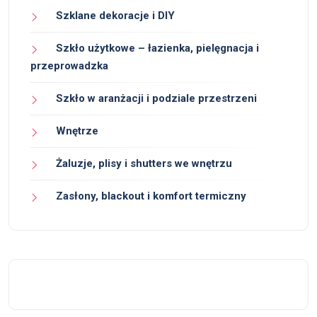
Szklane dekoracje i DIY
Szkło użytkowe – łazienka, pielęgnacja i
przeprowadzka
Szkło w aranżacji i podziale przestrzeni
Wnętrze
Żaluzje, plisy i shutters we wnętrzu
Zasłony, blackout i komfort termiczny