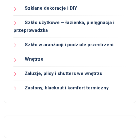
Szklane dekoracje i DIY
Szkło użytkowe – łazienka, pielęgnacja i
przeprowadzka
Szkło w aranżacji i podziale przestrzeni
Wnętrze
Żaluzje, plisy i shutters we wnętrzu
Zasłony, blackout i komfort termiczny