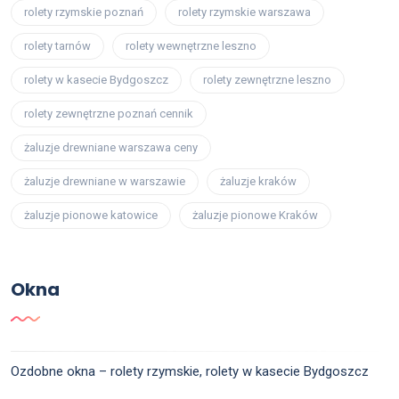
rolety rzymskie poznań
rolety rzymskie warszawa
rolety tarnów
rolety wewnętrzne leszno
rolety w kasecie Bydgoszcz
rolety zewnętrzne leszno
rolety zewnętrzne poznań cennik
żaluzje drewniane warszawa ceny
żaluzje drewniane w warszawie
żaluzje kraków
żaluzje pionowe katowice
żaluzje pionowe Kraków
Okna
Ozdobne okna – rolety rzymskie, rolety w kasecie Bydgoszcz