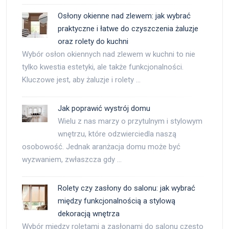
Osłony okienne nad zlewem: jak wybrać
praktyczne i łatwe do czyszczenia żaluzje
oraz rolety do kuchni
Wybór osłon okiennych nad zlewem w kuchni to nie
tylko kwestia estetyki, ale także funkcjonalności.
Kluczowe jest, aby żaluzje i rolety …
Jak poprawić wystrój domu
Wielu z nas marzy o przytulnym i stylowym
wnętrzu, które odzwierciedla naszą
osobowość. Jednak aranżacja domu może być
wyzwaniem, zwłaszcza gdy …
Rolety czy zasłony do salonu: jak wybrać
między funkcjonalnością a stylową
dekoracją wnętrza
Wybór między roletami a zasłonami do salonu często