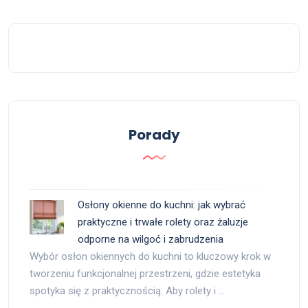
Porady
Osłony okienne do kuchni: jak wybrać
praktyczne i trwałe rolety oraz żaluzje
odporne na wilgoć i zabrudzenia
Wybór osłon okiennych do kuchni to kluczowy krok w
tworzeniu funkcjonalnej przestrzeni, gdzie estetyka
spotyka się z praktycznością. Aby rolety i …