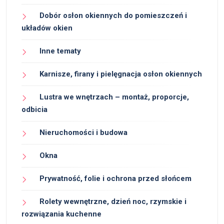
Dobór osłon okiennych do pomieszczeń i
układów okien
Inne tematy
Karnisze, firany i pielęgnacja osłon okiennych
Lustra we wnętrzach – montaż, proporcje,
odbicia
Nieruchomości i budowa
Okna
Prywatność, folie i ochrona przed słońcem
Rolety wewnętrzne, dzień noc, rzymskie i
rozwiązania kuchenne