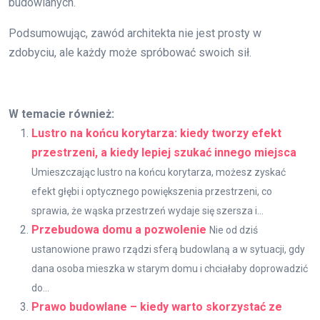
budowlanych.
Podsumowując, zawód architekta nie jest prosty w
zdobyciu, ale każdy może spróbować swoich sił.
W temacie również:
Lustro na końcu korytarza: kiedy tworzy efekt
przestrzeni, a kiedy lepiej szukać innego miejsca
Umieszczając lustro na końcu korytarza, możesz zyskać
efekt głębi i optycznego powiększenia przestrzeni, co
sprawia, że wąska przestrzeń wydaje się szersza i...
Przebudowa domu a pozwolenie
Nie od dziś
ustanowione prawo rządzi sferą budowlaną a w sytuacji, gdy
dana osoba mieszka w starym domu i chciałaby doprowadzić
do...
Prawo budowlane – kiedy warto skorzystać ze