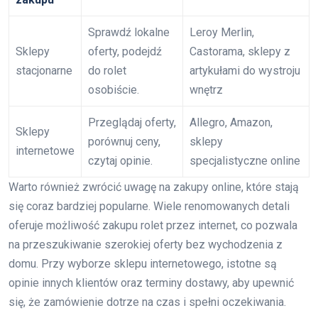
Sprawdź lokalne
Leroy Merlin,
Sklepy
oferty, podejdź
Castorama, sklepy z
stacjonarne
do rolet
artykułami do wystroju
osobiście.
wnętrz
Przeglądaj oferty,
Allegro, Amazon,
Sklepy
porównuj ceny,
sklepy
internetowe
czytaj opinie.
specjalistyczne online
Warto również zwrócić uwagę na zakupy online, które stają
się coraz bardziej popularne. Wiele renomowanych detali
oferuje możliwość zakupu rolet przez internet, co pozwala
na przeszukiwanie szerokiej oferty bez wychodzenia z
domu. Przy wyborze sklepu internetowego, istotne są
opinie innych klientów oraz terminy dostawy, aby upewnić
się, że zamówienie dotrze na czas i spełni oczekiwania.