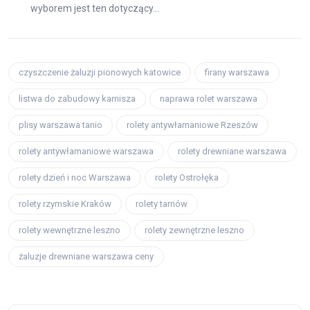
wyborem jest ten dotyczący...
czyszczenie żaluzji pionowych katowice
firany warszawa
listwa do zabudowy karnisza
naprawa rolet warszawa
plisy warszawa tanio
rolety antywłamaniowe Rzeszów
rolety antywłamaniowe warszawa
rolety drewniane warszawa
rolety dzień i noc Warszawa
rolety Ostrołęka
rolety rzymskie Kraków
rolety tarnów
rolety wewnętrzne leszno
rolety zewnętrzne leszno
żaluzje drewniane warszawa ceny