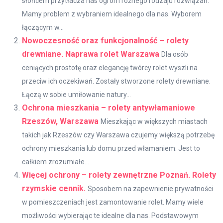
słońcem przytłacza nas ogrom różnego rodzaju rozwiązań.
Mamy problem z wybraniem idealnego dla nas. Wyborem
łączącym w...
Nowoczesność oraz funkcjonalność – rolety
drewniane. Naprawa rolet Warszawa
Dla osób
ceniących prostotę oraz elegancję twórcy rolet wyszli na
przeciw ich oczekiwań. Zostały stworzone rolety drewniane.
Łączą w sobie umiłowanie natury...
Ochrona mieszkania – rolety antywłamaniowe
Rzeszów, Warszawa
Mieszkając w większych miastach
takich jak Rzeszów czy Warszawa czujemy większą potrzebę
ochrony mieszkania lub domu przed włamaniem. Jest to
całkiem zrozumiałe...
Więcej ochrony – rolety zewnętrzne Poznań. Rolety
rzymskie cennik.
Sposobem na zapewnienie prywatności
w pomieszczeniach jest zamontowanie rolet. Mamy wiele
możliwości wybierając te idealne dla nas. Podstawowym