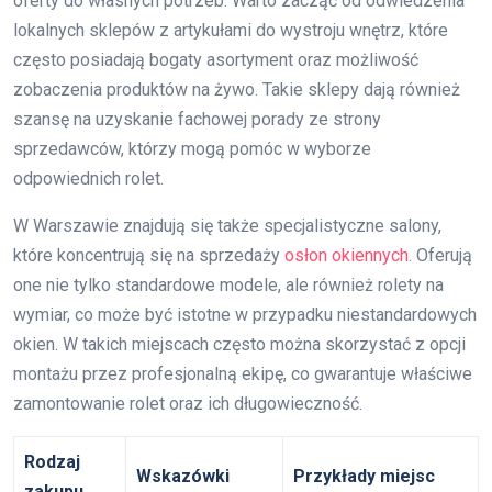
oferty do własnych potrzeb. Warto zacząć od odwiedzenia
lokalnych sklepów z artykułami do wystroju wnętrz, które
często posiadają bogaty asortyment oraz możliwość
zobaczenia produktów na żywo. Takie sklepy dają również
szansę na uzyskanie fachowej porady ze strony
sprzedawców, którzy mogą pomóc w wyborze
odpowiednich rolet.
W Warszawie znajdują się także specjalistyczne salony,
które koncentrują się na sprzedaży
osłon okiennych
. Oferują
one nie tylko standardowe modele, ale również rolety na
wymiar, co może być istotne w przypadku niestandardowych
okien. W takich miejscach często można skorzystać z opcji
montażu przez profesjonalną ekipę, co gwarantuje właściwe
zamontowanie rolet oraz ich długowieczność.
Rodzaj
Wskazówki
Przykłady miejsc
zakupu