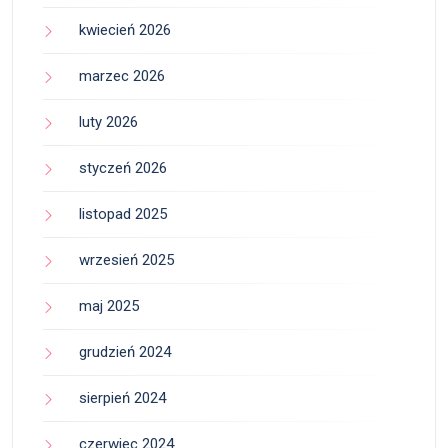
kwiecień 2026
marzec 2026
luty 2026
styczeń 2026
listopad 2025
wrzesień 2025
maj 2025
grudzień 2024
sierpień 2024
czerwiec 2024