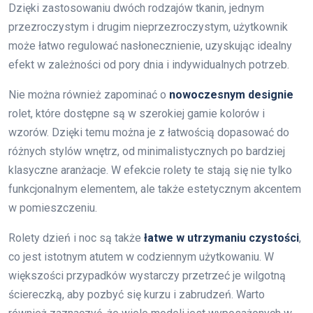
Dzięki zastosowaniu dwóch rodzajów tkanin, jednym
przezroczystym i drugim nieprzezroczystym, użytkownik
może łatwo regulować nasłonecznienie, uzyskując idealny
efekt w zależności od pory dnia i indywidualnych potrzeb.
Nie można również zapominać o
nowoczesnym designie
rolet, które dostępne są w szerokiej gamie kolorów i
wzorów. Dzięki temu można je z łatwością dopasować do
różnych stylów wnętrz, od minimalistycznych po bardziej
klasyczne aranżacje. W efekcie rolety te stają się nie tylko
funkcjonalnym elementem, ale także estetycznym akcentem
w pomieszczeniu.
Rolety dzień i noc są także
łatwe w utrzymaniu czystości
,
co jest istotnym atutem w codziennym użytkowaniu. W
większości przypadków wystarczy przetrzeć je wilgotną
ściereczką, aby pozbyć się kurzu i zabrudzeń. Warto