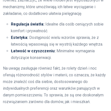
również zaznaczyć, że wiele modeli jest wyposażonych w
mechanizmy, które umożliwiają ich łatwe wyciąganie i
zakładanie, co dodatkowo ułatwia pielęgnację.
Regulacja światła:
Idealne dla osób ceniących sobie
komfort i prywatność.
Estetyka:
Dostępność wielu wzorów sprawia, że z
łatwością wpasowują się w wystrój każdego wnętrza.
Łatwość w czyszczeniu:
Minimalne wymagania
dotyczące konserwacji.
Na uwagę zasługuje również fakt, że rolety dzień i noc
oferują różnorodność stylów i materii, co oznacza, że każdy
może znaleźć coś dla siebie, dostosowanego do
indywidualnych preferencji oraz warunków panujących w
danym pomieszczeniu. To sprawia, że są one doskonałym
rozwiązaniem zarówno dla domów, jak i mieszkań.