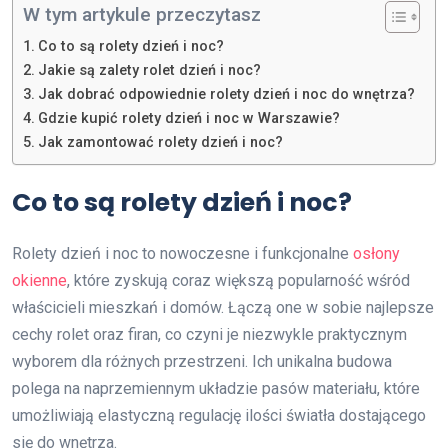
W tym artykule przeczytasz
Co to są rolety dzień i noc?
Jakie są zalety rolet dzień i noc?
Jak dobrać odpowiednie rolety dzień i noc do wnętrza?
Gdzie kupić rolety dzień i noc w Warszawie?
Jak zamontować rolety dzień i noc?
Co to są rolety dzień i noc?
Rolety dzień i noc to nowoczesne i funkcjonalne
osłony
okienne
, które zyskują coraz większą popularność wśród
właścicieli mieszkań i domów. Łączą one w sobie najlepsze
cechy rolet oraz firan, co czyni je niezwykle praktycznym
wyborem dla różnych przestrzeni. Ich unikalna budowa
polega na naprzemiennym układzie pasów materiału, które
umożliwiają elastyczną regulację ilości światła dostającego
się do wnętrza.