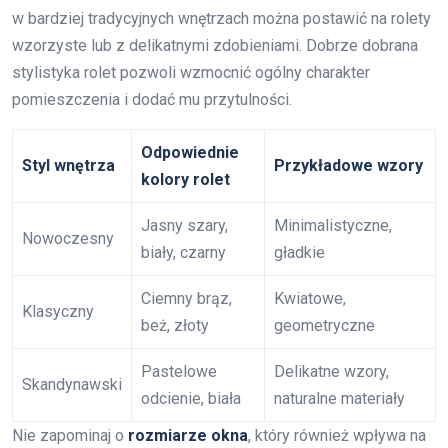
w bardziej tradycyjnych wnętrzach można postawić na rolety
wzorzyste lub z delikatnymi zdobieniami. Dobrze dobrana
stylistyka rolet pozwoli wzmocnić ogólny charakter
pomieszczenia i dodać mu przytulności.
Odpowiednie
Styl wnętrza
Przykładowe wzory
kolory rolet
Jasny szary,
Minimalistyczne,
Nowoczesny
biały, czarny
gładkie
Ciemny brąz,
Kwiatowe,
Klasyczny
beż, złoty
geometryczne
Pastelowe
Delikatne wzory,
Skandynawski
odcienie, biała
naturalne materiały
Nie zapominaj o
rozmiarze okna
, który również wpływa na