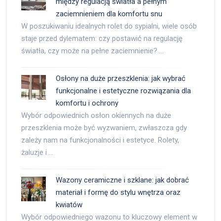
między regulacją światła a pełnym
zaciemnieniem dla komfortu snu
W poszukiwaniu idealnych rolet do sypialni, wiele osób
staje przed dylematem: czy postawić na regulację
światła, czy może na pełne zaciemnienie? …
Osłony na duże przeszklenia: jak wybrać
funkcjonalne i estetyczne rozwiązania dla
komfortu i ochrony
Wybór odpowiednich osłon okiennych na duże
przeszklenia może być wyzwaniem, zwłaszcza gdy
zależy nam na funkcjonalności i estetyce. Rolety,
żaluzje i …
Wazony ceramiczne i szklane: jak dobrać
materiał i formę do stylu wnętrza oraz
kwiatów
Wybór odpowiedniego wazonu to kluczowy element w