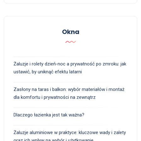
Okna
Żaluzje i rolety dzień-noc a prywatność po zmroku: jak
ustawić, by uniknąć efektu latarni
Zasłony na taras i balkon: wybór materiałów i montaż
dla komfortu i prywatności na zewnątrz
Dlaczego łazienka jest tak ważna?
Żaluzje aluminiowe w praktyce: kluczowe wady i zalety
oraz ich wpływ na wybór i użytkowanie