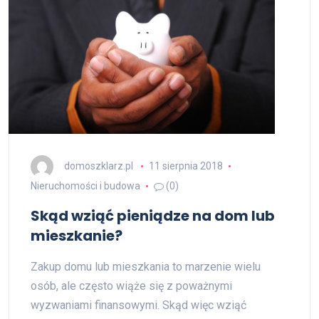
domoszklarz.pl
11 sierpnia 2018
Nieruchomości i budowa
(0)
Skąd wziąć pieniądze na dom lub
mieszkanie?
Zakup domu lub mieszkania to marzenie wielu
osób, ale często wiąże się z poważnymi
wyzwaniami finansowymi. Skąd więc wziąć