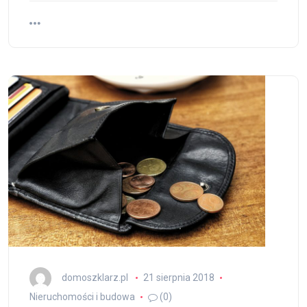
domoszklarz.pl
21 sierpnia 2018
Nieruchomości i budowa
(0)