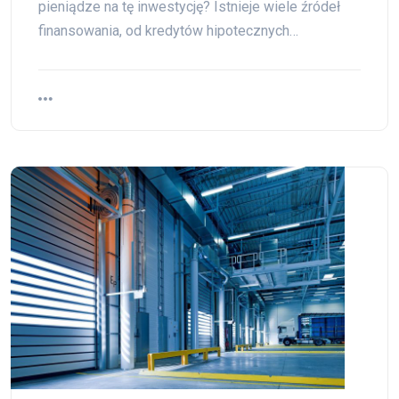
pieniądze na tę inwestycję? Istnieje wiele źródeł
finansowania, od kredytów hipotecznych…