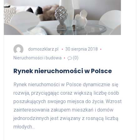
domoszklarz.pl
30 sierpnia 2018
Nieruchomości i budowa
(0)
Rynek nieruchomości w Polsce
Rynek nieruchomości w Polsce dynamicznie się
rozwija, przyciągając coraz większą liczbę osób
poszukujących swojego miejsca do życia. Wzrost
zainteresowania zakupem mieszkań i domów
jednorodzinnych jest związany z rosnącą liczbą
młodych…