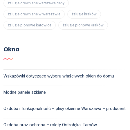
żaluzje drewniane warszawa ceny
żaluzje drewniane w warszawie
żaluzje kraków
żaluzje pionowe katowice
żaluzje pionowe Kraków
Okna
Wskazówki dotyczące wyboru właściwych okien do domu
Modne panele szklane
Ozdoba i funkcjonalność – plisy okienne Warszawa – producent
Ozdoba oraz ochrona – rolety Ostrołęka, Tarnów