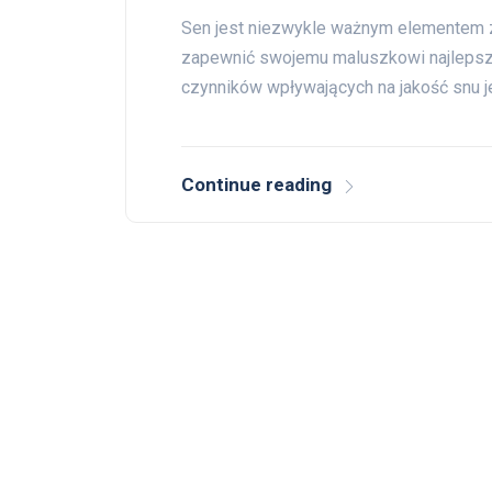
Sen jest niezwykle ważnym elementem z
zapewnić swojemu maluszkowi najlepsze
czynników wpływających na jakość snu j
Continue reading