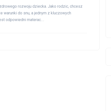
drowego rozwoju dziecka. Jako rodzic, chcesz
 warunki do snu, a jednym z kluczowych
est odpowiedni materac.…