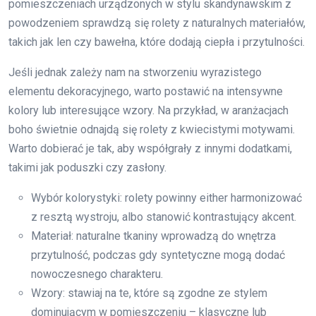
pomieszczeniach urządzonych w stylu skandynawskim z
powodzeniem sprawdzą się rolety z naturalnych materiałów,
takich jak len czy bawełna, które dodają ciepła i przytulności.
Jeśli jednak zależy nam na stworzeniu wyrazistego
elementu dekoracyjnego, warto postawić na intensywne
kolory lub interesujące wzory. Na przykład, w aranżacjach
boho świetnie odnajdą się rolety z kwiecistymi motywami.
Warto dobierać je tak, aby współgrały z innymi dodatkami,
takimi jak poduszki czy zasłony.
Wybór kolorystyki: rolety powinny either harmonizować
z resztą wystroju, albo stanowić kontrastujący akcent.
Materiał: naturalne tkaniny wprowadzą do wnętrza
przytulność, podczas gdy syntetyczne mogą dodać
nowoczesnego charakteru.
Wzory: stawiaj na te, które są zgodne ze stylem
dominującym w pomieszczeniu – klasyczne lub