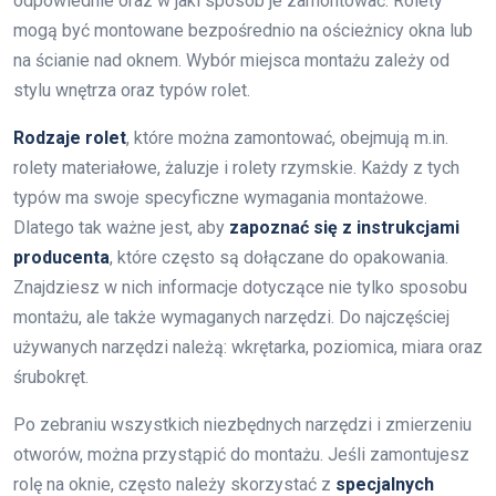
odpowiednie oraz w jaki sposób je zamontować. Rolety
mogą być montowane bezpośrednio na ościeżnicy okna lub
na ścianie nad oknem. Wybór miejsca montażu zależy od
stylu wnętrza oraz typów rolet.
Rodzaje rolet
, które można zamontować, obejmują m.in.
rolety materiałowe, żaluzje i rolety rzymskie. Każdy z tych
typów ma swoje specyficzne wymagania montażowe.
Dlatego tak ważne jest, aby
zapoznać się z instrukcjami
producenta
, które często są dołączane do opakowania.
Znajdziesz w nich informacje dotyczące nie tylko sposobu
montażu, ale także wymaganych narzędzi. Do najczęściej
używanych narzędzi należą: wkrętarka, poziomica, miara oraz
śrubokręt.
Po zebraniu wszystkich niezbędnych narzędzi i zmierzeniu
otworów, można przystąpić do montażu. Jeśli zamontujesz
rolę na oknie, często należy skorzystać z
specjalnych