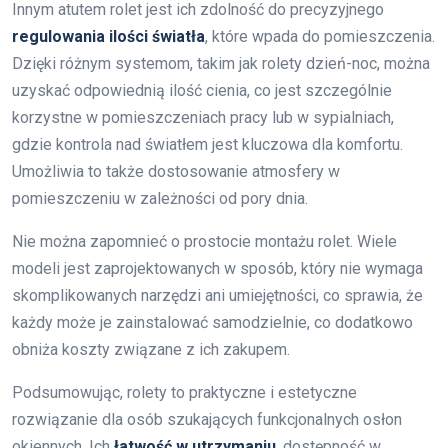
Innym atutem rolet jest ich zdolność do precyzyjnego
regulowania ilości światła
, które wpada do pomieszczenia.
Dzięki różnym systemom, takim jak rolety dzień-noc, można
uzyskać odpowiednią ilość cienia, co jest szczególnie
korzystne w pomieszczeniach pracy lub w sypialniach,
gdzie kontrola nad światłem jest kluczowa dla komfortu.
Umożliwia to także dostosowanie atmosfery w
pomieszczeniu w zależności od pory dnia.
Nie można zapomnieć o prostocie montażu rolet. Wiele
modeli jest zaprojektowanych w sposób, który nie wymaga
skomplikowanych narzędzi ani umiejętności, co sprawia, że
każdy może je zainstalować samodzielnie, co dodatkowo
obniża koszty związane z ich zakupem.
Podsumowując, rolety to praktyczne i estetyczne
rozwiązanie dla osób szukających funkcjonalnych osłon
okiennych. Ich
łatwość w utrzymaniu
, dostępność w