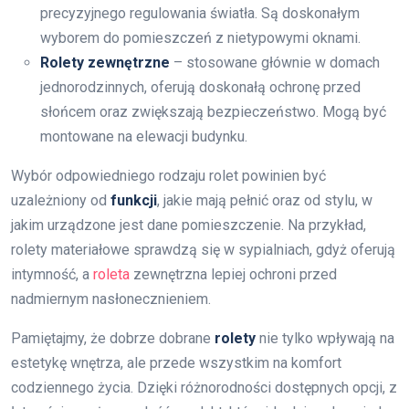
precyzyjnego regulowania światła. Są doskonałym
wyborem do pomieszczeń z nietypowymi oknami.
Rolety zewnętrzne
– stosowane głównie w domach
jednorodzinnych, oferują doskonałą ochronę przed
słońcem oraz zwiększają bezpieczeństwo. Mogą być
montowane na elewacji budynku.
Wybór odpowiedniego rodzaju rolet powinien być
uzależniony od
funkcji
, jakie mają pełnić oraz od stylu, w
jakim urządzone jest dane pomieszczenie. Na przykład,
rolety materiałowe sprawdzą się w sypialniach, gdyż oferują
intymność, a
roleta
zewnętrzna lepiej ochroni przed
nadmiernym nasłonecznieniem.
Pamiętajmy, że dobrze dobrane
rolety
nie tylko wpływają na
estetykę wnętrza, ale przede wszystkim na komfort
codziennego życia. Dzięki różnorodności dostępnych opcji, z