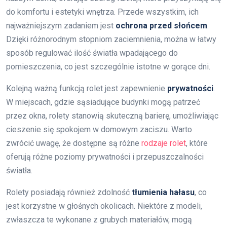
do komfortu i estetyki wnętrza. Przede wszystkim, ich
najważniejszym zadaniem jest
ochrona przed słońcem
.
Dzięki różnorodnym stopniom zaciemnienia, można w łatwy
sposób regulować ilość światła wpadającego do
pomieszczenia, co jest szczególnie istotne w gorące dni.
Kolejną ważną funkcją rolet jest zapewnienie
prywatności
.
W miejscach, gdzie sąsiadujące budynki mogą patrzeć
przez okna, rolety stanowią skuteczną barierę, umożliwiając
cieszenie się spokojem w domowym zaciszu. Warto
zwrócić uwagę, że dostępne są różne
rodzaje rolet
, które
oferują różne poziomy prywatności i przepuszczalności
światła.
Rolety posiadają również zdolność
tłumienia hałasu
, co
jest korzystne w głośnych okolicach. Niektóre z modeli,
zwłaszcza te wykonane z grubych materiałów, mogą