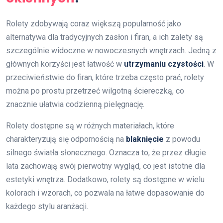
Rolety zdobywają coraz większą popularność jako
alternatywa dla tradycyjnych zasłon i firan, a ich zalety są
szczególnie widoczne w nowoczesnych wnętrzach. Jedną z
głównych korzyści jest łatwość w
utrzymaniu czystości
. W
przeciwieństwie do firan, które trzeba często prać, rolety
można po prostu przetrzeć wilgotną ściereczką, co
znacznie ułatwia codzienną pielęgnację.
Rolety dostępne są w różnych materiałach, które
charakteryzują się odpornością na
blaknięcie
z powodu
silnego światła słonecznego. Oznacza to, że przez długie
lata zachowają swój pierwotny wygląd, co jest istotne dla
estetyki wnętrza. Dodatkowo, rolety są dostępne w wielu
kolorach i wzorach, co pozwala na łatwe dopasowanie do
każdego stylu aranżacji.