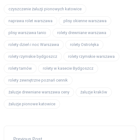
czyszczenie żaluzji pionowych katowice
naprawa rolet warszawa
plisy okienne warszawa
plisy warszawa tanio
rolety drewniane warszawa
rolety dzień i noc Warszawa
rolety Ostrołęka
rolety rzymskie bydgoszcz
rolety rzymskie warszawa
rolety tarnów
rolety w kasecie Bydgoszcz
rolety zewnętrzne poznań cennik
żaluzje drewniane warszawa ceny
żaluzje kraków
żaluzje pionowe katowice
Previous Post