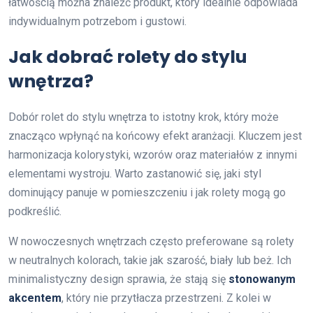
łatwością można znaleźć produkt, który idealnie odpowiada
indywidualnym potrzebom i gustowi.
Jak dobrać rolety do stylu
wnętrza?
Dobór rolet do stylu wnętrza to istotny krok, który może
znacząco wpłynąć na końcowy efekt aranżacji. Kluczem jest
harmonizacja kolorystyki, wzorów oraz materiałów z innymi
elementami wystroju. Warto zastanowić się, jaki styl
dominujący panuje w pomieszczeniu i jak rolety mogą go
podkreślić.
W nowoczesnych wnętrzach często preferowane są rolety
w neutralnych kolorach, takie jak szarość, biały lub beż. Ich
minimalistyczny design sprawia, że stają się
stonowanym
akcentem
, który nie przytłacza przestrzeni. Z kolei w