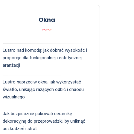
Okna
Lustro nad komodą: jak dobrać wysokość i
proporcje dla funkcjonalnej i estetycznej
aranżacji
Lustro naprzeciw okna: jak wykorzystać
światło, unikając rażących odbić i chaosu
wizualnego
Jak bezpiecznie pakować ceramikę
dekoracyjną do przeprowadzki, by uniknąć
uszkodzeń i strat