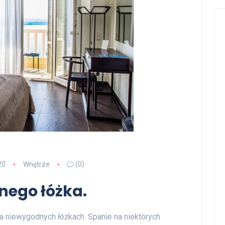
20
Wnętrze
(0)
ego łóżka.
a niewygodnych łóżkach. Spanie na niektórych