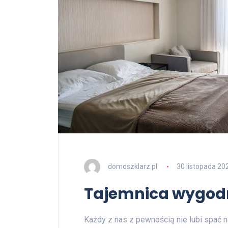
domoszklarz.pl
30 listopada 20
Tajemnica wygodn
Każdy z nas z pewnością nie lubi spać n