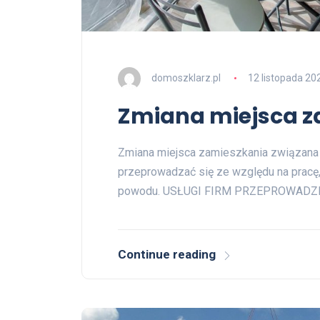
domoszklarz.pl
12 listopada 20
Zmiana miejsca z
Zmiana miejsca zamieszkania związana
przeprowadzać się ze względu na pracę,
powodu. USŁUGI FIRM PRZEPROWAD
Continue reading