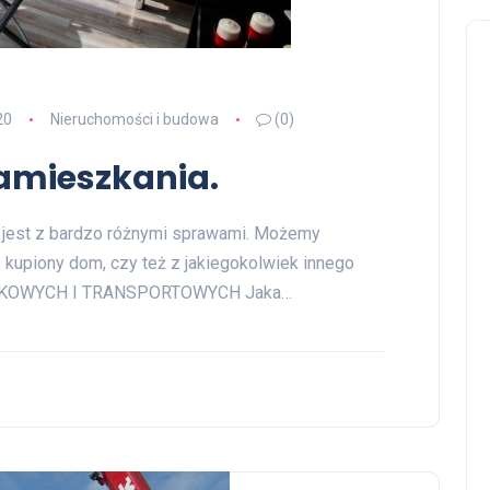
20
Nieruchomości i budowa
(0)
amieszkania.
 jest z bardzo różnymi sprawami. Możemy
 kupiony dom, czy też z jakiegokolwiek innego
ZKOWYCH I TRANSPORTOWYCH Jaka…