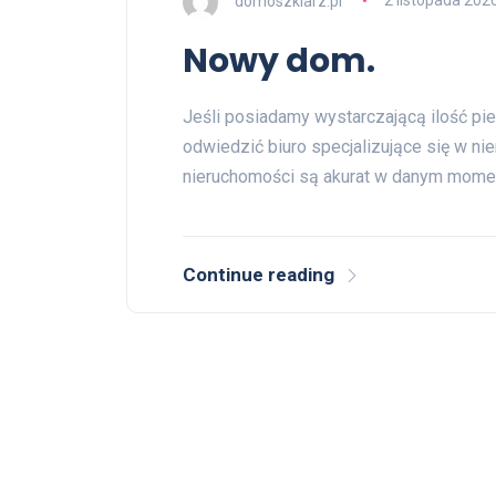
domoszklarz.pl
2 listopada 202
Nowy dom.
Jeśli posiadamy wystarczającą ilość p
odwiedzić biuro specjalizujące się w ni
nieruchomości są akurat w danym mome
Continue reading