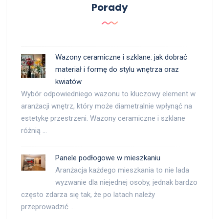
Porady
Wazony ceramiczne i szklane: jak dobrać
materiał i formę do stylu wnętrza oraz
kwiatów
Wybór odpowiedniego wazonu to kluczowy element w
aranżacji wnętrz, który może diametralnie wpłynąć na
estetykę przestrzeni. Wazony ceramiczne i szklane
różnią …
Panele podłogowe w mieszkaniu
Aranżacja każdego mieszkania to nie lada
wyzwanie dla niejednej osoby, jednak bardzo
często zdarza się tak, że po latach należy
przeprowadzić …