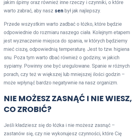
jakim śpimy oraz również inne rzeczy i czynniki, o które
warto zabrać, aby nasz
sen
był jak najlepszy.
Przede wszystkim warto zadbać o łóżko, które będzie
odpowiednie do rozmiaru naszego ciała. Kolejnym etapem
jest wyznaczenie miejsca do spania, w których będziemy
mieć ciszę, odpowiednią temperaturę. Jest to tzw. higiena
snu. Poza tym warto dbać również o godziny, w jakich
sypiamy. Powinny one być uregulowane. Spanie w różnych
porach, czy też w większej lub mniejszej ilości godzin –
może wpłynąć bardzo negatywnie na nasz organizm.
NIE MOŻESZ ZASNĄĆ I NIE WIESZ,
CO ZROBIĆ?
Jeśli kładziesz się do łóżka i nie możesz zasnąć –
zastanów się, czy nie wykonujesz czynności, które Cię