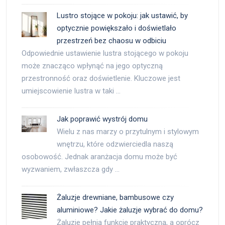
Lustro stojące w pokoju: jak ustawić, by
optycznie powiększało i doświetlało
przestrzeń bez chaosu w odbiciu
Odpowiednie ustawienie lustra stojącego w pokoju
może znacząco wpłynąć na jego optyczną
przestronność oraz doświetlenie. Kluczowe jest
umiejscowienie lustra w taki …
Jak poprawić wystrój domu
Wielu z nas marzy o przytulnym i stylowym
wnętrzu, które odzwierciedla naszą
osobowość. Jednak aranżacja domu może być
wyzwaniem, zwłaszcza gdy …
Żaluzje drewniane, bambusowe czy
aluminiowe? Jakie żaluzje wybrać do domu?
Żaluzje pełnią funkcję praktyczną, a oprócz