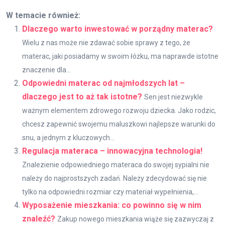
W temacie również:
Dlaczego warto inwestować w porządny materac?
Wielu z nas może nie zdawać sobie sprawy z tego, że
materac, jaki posiadamy w swoim łóżku, ma naprawde istotne
znaczenie dla...
Odpowiedni materac od najmłodszych lat –
dlaczego jest to aż tak istotne?
Sen jest niezwykle
ważnym elementem zdrowego rozwoju dziecka. Jako rodzic,
chcesz zapewnić swojemu maluszkowi najlepsze warunki do
snu, a jednym z kluczowych...
Regulacja materaca – innowacyjna technologia!
Znalezienie odpowiedniego materaca do swojej sypialni nie
należy do najprostszych zadań. Należy zdecydować się nie
tylko na odpowiedni rozmiar czy materiał wypełnienia,...
Wyposażenie mieszkania: co powinno się w nim
znaleźć?
Zakup nowego mieszkania wiąże się zazwyczaj z