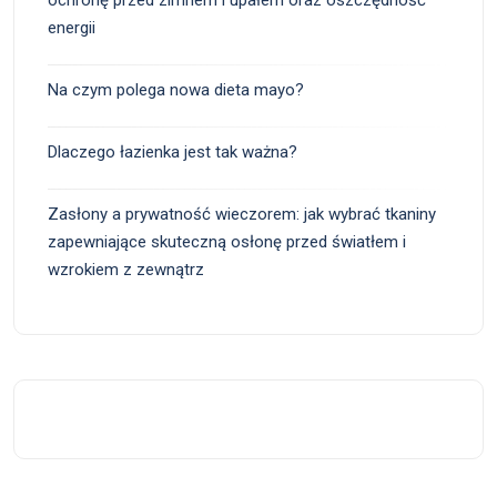
ochronę przed zimnem i upałem oraz oszczędność
energii
Na czym polega nowa dieta mayo?
Dlaczego łazienka jest tak ważna?
Zasłony a prywatność wieczorem: jak wybrać tkaniny
zapewniające skuteczną osłonę przed światłem i
wzrokiem z zewnątrz