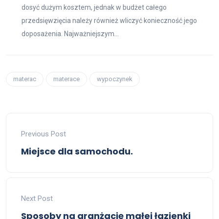
dosyć dużym kosztem, jednak w budżet całego
przedsięwzięcia należy również wliczyć konieczność jego
doposażenia. Najważniejszym...
materac
materace
wypoczynek
Previous Post
Miejsce dla samochodu.
Next Post
Sposoby na aranżację małej łazienki