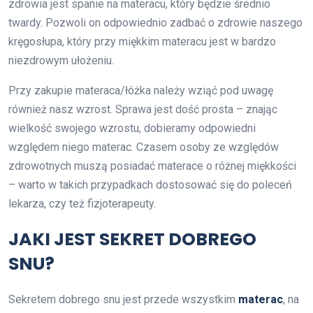
zdrowia jest spanie na materacu, który będzie średnio
twardy. Pozwoli on odpowiednio zadbać o zdrowie naszego
kręgosłupa, który przy miękkim materacu jest w bardzo
niezdrowym ułożeniu.
Przy zakupie materaca/łóżka należy wziąć pod uwagę
również nasz wzrost. Sprawa jest dość prosta – znając
wielkość swojego wzrostu, dobieramy odpowiedni
względem niego materac. Czasem osoby ze względów
zdrowotnych muszą posiadać materace o różnej miękkości
– warto w takich przypadkach dostosować się do poleceń
lekarza, czy też fizjoterapeuty.
JAKI JEST SEKRET DOBREGO
SNU?
Sekretem dobrego snu jest przede wszystkim
materac
, na