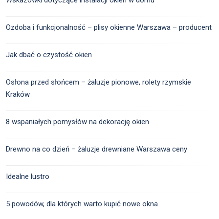
Wskazówki dotyczące instalacji okien w domu
Ozdoba i funkcjonalność – plisy okienne Warszawa – producent
Jak dbać o czystość okien
Osłona przed słońcem – żaluzje pionowe, rolety rzymskie
Kraków
8 wspaniałych pomysłów na dekorację okien
Drewno na co dzień – żaluzje drewniane Warszawa ceny
Idealne lustro
5 powodów, dla których warto kupić nowe okna