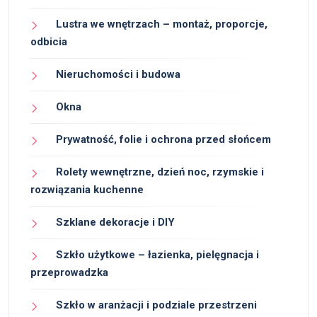
Lustra we wnętrzach – montaż, proporcje,
odbicia
Nieruchomości i budowa
Okna
Prywatność, folie i ochrona przed słońcem
Rolety wewnętrzne, dzień noc, rzymskie i
rozwiązania kuchenne
Szklane dekoracje i DIY
Szkło użytkowe – łazienka, pielęgnacja i
przeprowadzka
Szkło w aranżacji i podziale przestrzeni