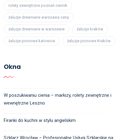
rolety zewnętrzne poznań cennik
żaluzje drewniane warszawa ceny
żaluzje drewniane w warszawie
żaluzje kraków
żaluzje pionowe katowice
żaluzje pionowe Kraków
Okna
W poszukiwaniu cienia – markizy, rolety zewnętrzne i
wewnętrzne Leszno
Firanki do kuchni w stylu angielskim
Szklarz Wrocław – Profesjonalne Usługi Szklarskie na