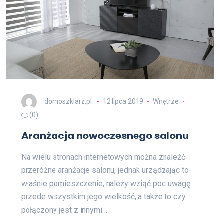
domoszklarz.pl
12 lipca 2019
Wnętrze
(0)
Aranżacja nowoczesnego salonu
Na wielu stronach internetowych można znaleźć
przeróżne aranżacje salonu, jednak urządzając to
właśnie pomieszczenie, należy wziąć pod uwagę
przede wszystkim jego wielkość, a także to czy
połączony jest z innymi…