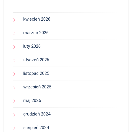
kwiecień 2026
marzec 2026
luty 2026
styczeń 2026
listopad 2025
wrzesień 2025
maj 2025
grudzień 2024
sierpień 2024