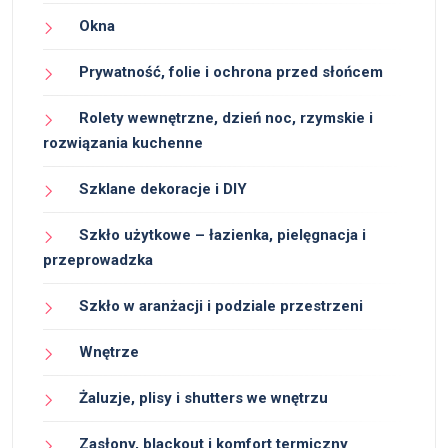
Okna
Prywatność, folie i ochrona przed słońcem
Rolety wewnętrzne, dzień noc, rzymskie i
rozwiązania kuchenne
Szklane dekoracje i DIY
Szkło użytkowe – łazienka, pielęgnacja i
przeprowadzka
Szkło w aranżacji i podziale przestrzeni
Wnętrze
Żaluzje, plisy i shutters we wnętrzu
Zasłony, blackout i komfort termiczny