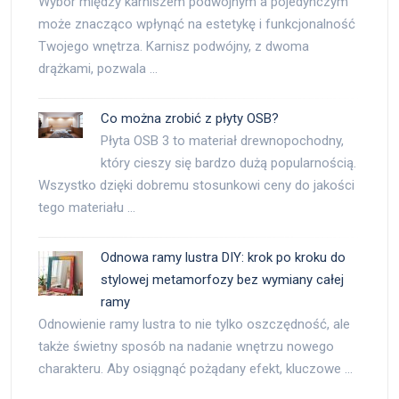
Wybór między karniszem podwójnym a pojedynczym
może znacząco wpłynąć na estetykę i funkcjonalność
Twojego wnętrza. Karnisz podwójny, z dwoma
drążkami, pozwala …
Co można zrobić z płyty OSB?
Płyta OSB 3 to materiał drewnopochodny,
który cieszy się bardzo dużą popularnością.
Wszystko dzięki dobremu stosunkowi ceny do jakości
tego materiału …
Odnowa ramy lustra DIY: krok po kroku do
stylowej metamorfozy bez wymiany całej
ramy
Odnowienie ramy lustra to nie tylko oszczędność, ale
także świetny sposób na nadanie wnętrzu nowego
charakteru. Aby osiągnąć pożądany efekt, kluczowe …