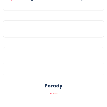
Porady