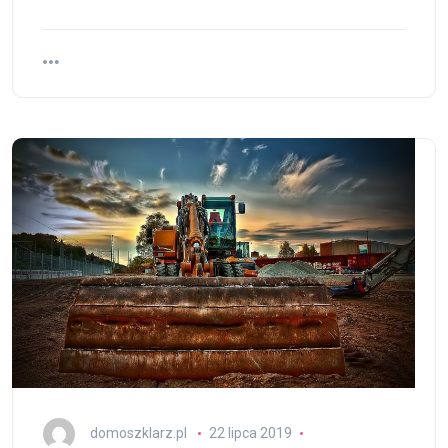
domoszklarz.pl
22 lipca 2019