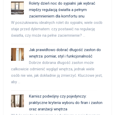
Rolety dzień noc do sypialni: jak wybrać
między regulacją światła a pełnym
zaciemnieniem dla komfortu snu
W poszukiwaniu idealnych rolet do sypialni, wiele osób
staje przed dylematem: czy postawić na regulację
światła, czy może na pełne zaciemnienie? …
Jak prawidłowo dobrać długość zasłon do
wnętrza: pomiar, styl i funkcjonalność
Dobrze dobrana długość zasłon może
całkowicie odmienić wygląd wnętrza, jednak wiele
osób nie wie, jak dokładnie ją zmierzyć. Kluczowe jest,
aby …
Karnisz podwójny czy pojedynczy:
praktyczne kryteria wyboru do firan i zasłon
oraz aranżacji wnętrza