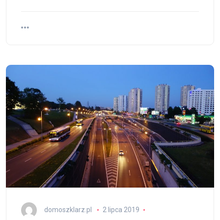
domoszklarz.pl
2 lipca 2019