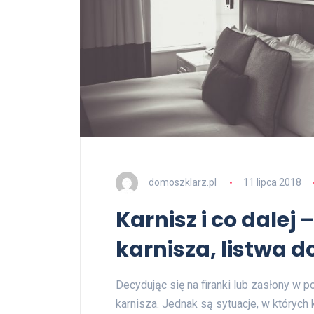
domoszklarz.pl
11 lipca 2018
Karnisz i co dale
karnisza, listwa 
Decydując się na firanki lub zasłony w
karnisza. Jednak są sytuacje, w których