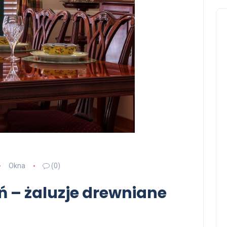
Okna
(0)
ń – żaluzje drewniane