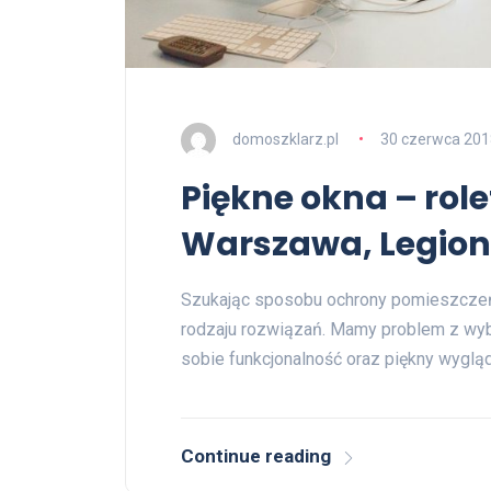
domoszklarz.pl
30 czerwca 201
Piękne okna – rol
Warszawa, Legio
Szukając sposobu ochrony pomieszczeń
rodzaju rozwiązań. Mamy problem z wy
sobie funkcjonalność oraz piękny wygląd
Continue reading