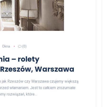
Okna
(0)
a – rolety
Rzeszów, Warszawa
ch jak Rzeszów czy Warszawa czujemy większą
przed włamaniem. Jest to całkiem zrozumiałe
emy rozwiązań, które…