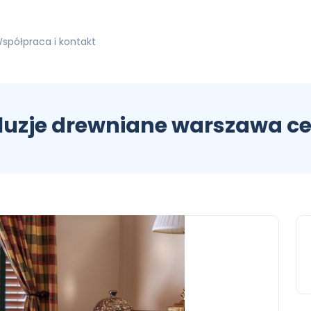
spółpraca i kontakt
luzje drewniane warszawa c