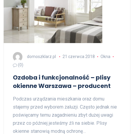
domoszklarz.pl
21 czerwca 2018
Okna
(0)
Ozdoba i funkcjonalność – plisy
okienne Warszawa – producent
Podczas urządzania mieszkania oraz domu
stajemy przed wyborem żaluzji. Często jednak nie
poświęcamy temu zagadnieniu zbyt dużej uwagi
przez co później jesteśmy źli na siebie. Plisy
okienne stanowią modną ochronę…