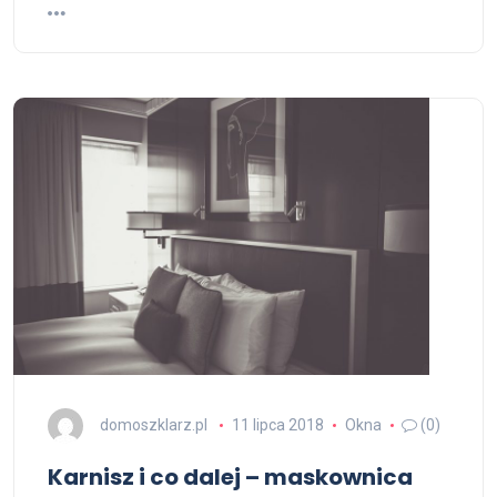
domoszklarz.pl
11 lipca 2018
Okna
(0)
Karnisz i co dalej – maskownica