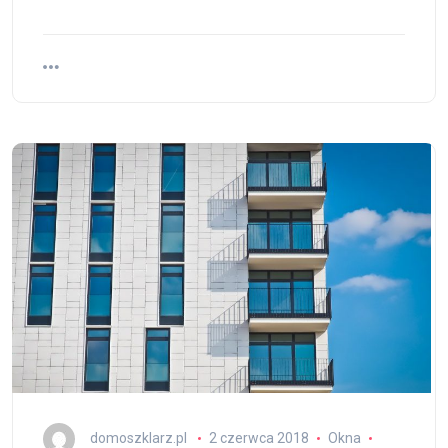
domoszklarz.pl
2 czerwca 2018
Okna