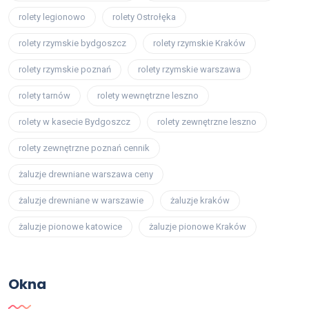
rolety legionowo
rolety Ostrołęka
rolety rzymskie bydgoszcz
rolety rzymskie Kraków
rolety rzymskie poznań
rolety rzymskie warszawa
rolety tarnów
rolety wewnętrzne leszno
rolety w kasecie Bydgoszcz
rolety zewnętrzne leszno
rolety zewnętrzne poznań cennik
żaluzje drewniane warszawa ceny
żaluzje drewniane w warszawie
żaluzje kraków
żaluzje pionowe katowice
żaluzje pionowe Kraków
Okna