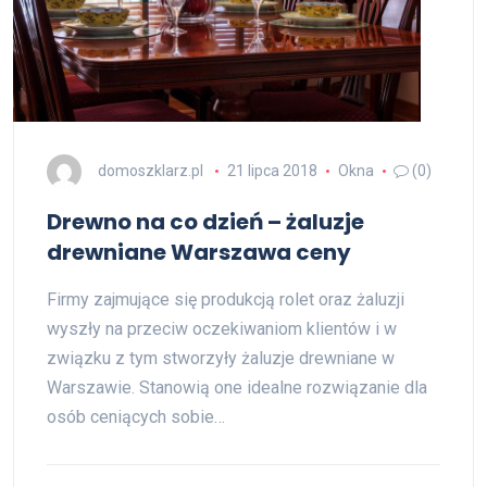
domoszklarz.pl
21 lipca 2018
Okna
(0)
Drewno na co dzień – żaluzje
drewniane Warszawa ceny
Firmy zajmujące się produkcją rolet oraz żaluzji
wyszły na przeciw oczekiwaniom klientów i w
związku z tym stworzyły żaluzje drewniane w
Warszawie. Stanowią one idealne rozwiązanie dla
osób ceniących sobie…