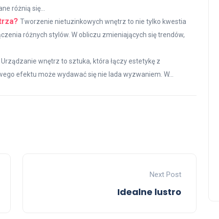
e różnią się...
trza?
Tworzenie nietuzinkowych wnętrz to nie tylko kwestia
łączenia różnych stylów. W obliczu zmieniających się trendów,
Urządzanie wnętrz to sztuka, która łączy estetykę z
lowego efektu może wydawać się nie lada wyzwaniem. W...
Next Post
Idealne lustro