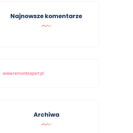
Najnowsze komentarze
www.remontexpert.pl
Archiwa