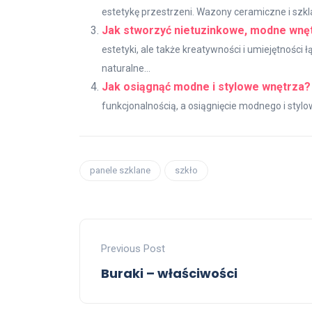
estetykę przestrzeni. Wazony ceramiczne i szklan
Jak stworzyć nietuzinkowe, modne wnę
estetyki, ale także kreatywności i umiejętności 
naturalne...
Jak osiągnąć modne i stylowe wnętrza?
funkcjonalnością, a osiągnięcie modnego i sty
panele szklane
szkło
Previous Post
Buraki – właściwości