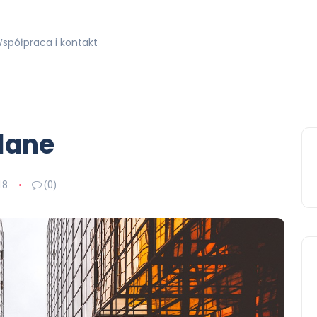
spółpraca i kontakt
lane
18
(0)