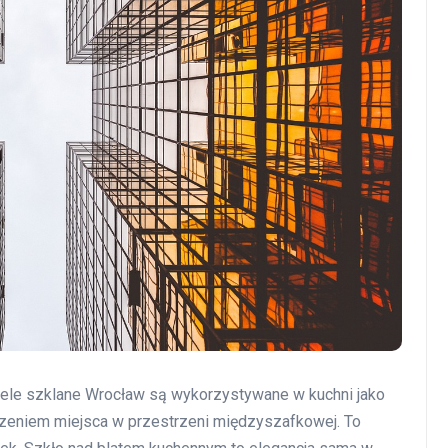
nele szklane Wrocław są wykorzystywane w kuchni jako
dzeniem miejsca w przestrzeni międzyszafkowej. To