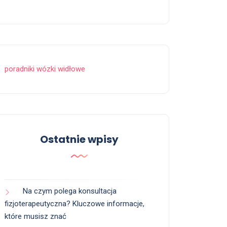
poradniki wózki widłowe
Ostatnie wpisy
Na czym polega konsultacja
fizjoterapeutyczna? Kluczowe informacje,
które musisz znać