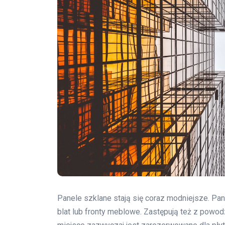
Panele szklane stają się coraz modniejsze. Pa
blat lub fronty meblowe. Zastępują też z powo