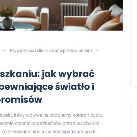
Prywatność, folie i ochrona przed słońcem
szkaniu: jak wybrać
pewniające światło i
promisów
pekt, który wpływa na codzienny komfort życia.
ecznie chronić mieszkańców przed wścibskimi
 kontrolowanie ilości światła wpadającego do