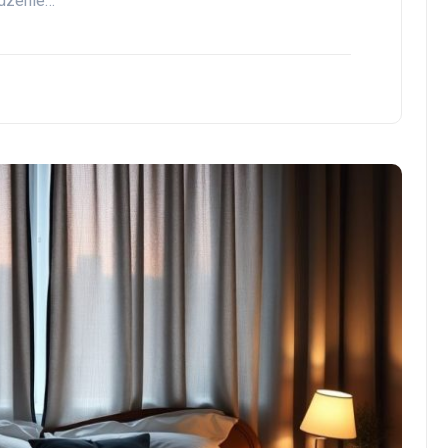
wdzenie…