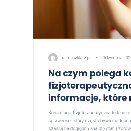
domoszklarz.pl
25 kwietnia 202
Na czym polega k
fizjoterapeutyczn
informacje, które
Konsultacja fizjoterapeutyczna to klucz
sprawności, który często bywa niedoceni
szansa na dogłębną analizę stanu zdrow