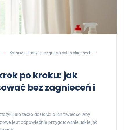
Karnisze, firany i pielęgnacja osłon okiennych
krok po kroku: jak
sować bez zagnieceń i
tetyki, ale także dbałości o ich trwałość. Aby
zowe jest odpowiednie przygotowanie, takie jak