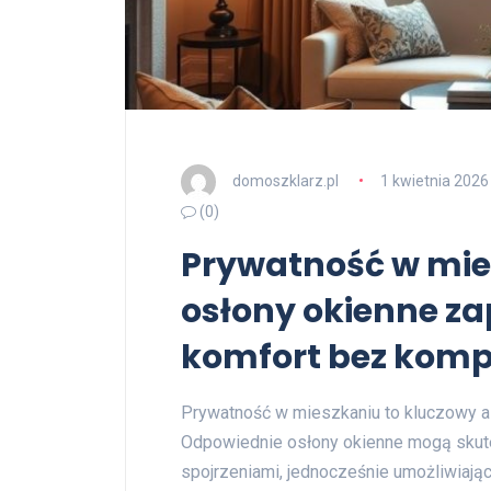
domoszklarz.pl
1 kwietnia 2026
(0)
Prywatność w mie
osłony okienne za
komfort bez kom
Prywatność w mieszkaniu to kluczowy as
Odpowiednie osłony okienne mogą skut
spojrzeniami, jednocześnie umożliwiając