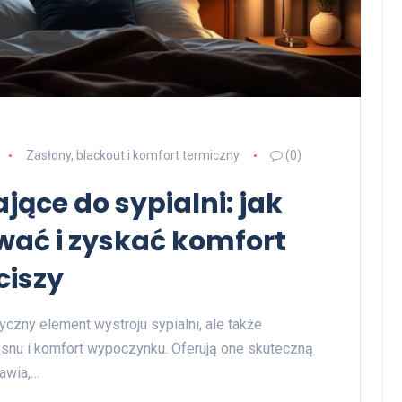
Zasłony, blackout i komfort termiczny
(0)
jące do sypialni: jak
ać i zyskać komfort
ciszy
yczny element wystroju sypialni, ale także
snu i komfort wypoczynku. Oferują one skuteczną
rawia,…