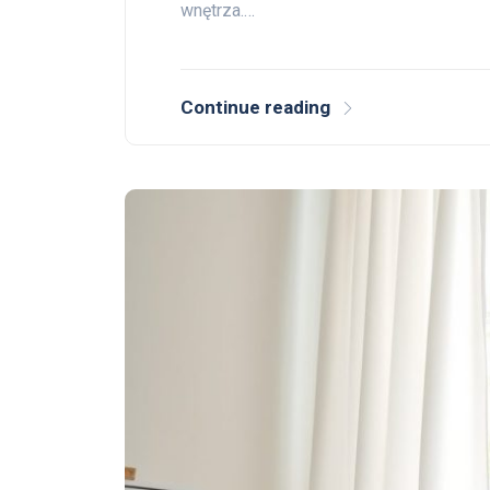
wnętrza.…
Continue reading