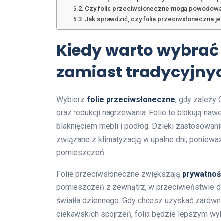
Czy folie przeciwsłoneczne mogą powodować
Jak sprawdzić, czy folia przeciwsłoneczna j
Kiedy warto wybrać 
zamiast tradycyjnyc
Wybierz
folie przeciwsłoneczne
, gdy zależy
oraz redukcji nagrzewania. Folie te blokują naw
blaknięciem mebli i podłóg. Dzięki zastosowani
związane z klimatyzacją w upalne dni, poniewa
pomieszczeń.
Folie przeciwsłoneczne zwiększają
prywatnoś
pomieszczeń z zewnątrz, w przeciwieństwie do 
światła dziennego. Gdy chcesz uzyskać zarówno
ciekawskich spojrzeń, folia będzie lepszym w