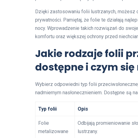
Dzięki zastosowaniu folii lustrzanych, możesz 
prywatności. Pamiętaj, że folie te działają najl
nocy. Wprowadzenie takich rozwiązań do swoje
komfortu oraz większej ochrony przed niechcia
Jakie rodzaje folii 
dostępne i czym się
Wybierz odpowiedni typ folii przeciwsłoneczne
nadmiernym nasłonecznieniem. Dostępne są nast
Typ folii
Opis
Folie
Odbijają promieniowanie sł
metalizowane
lustrzany.