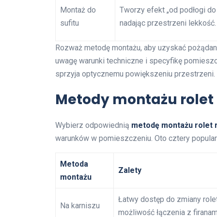
Montaż do
Tworzy efekt „od podłogi do 
sufitu
nadając przestrzeni lekkość.
Rozważ metodę montażu, aby uzyskać pożądany 
uwagę warunki techniczne i specyfikę pomieszc
sprzyja optycznemu powiększeniu przestrzeni.
Metody montażu rolet
Wybierz odpowiednią
metodę montażu rolet 
warunków w pomieszczeniu. Oto cztery popular
Metoda
Zalety
montażu
Łatwy dostęp do zmiany rolet
Na karniszu
możliwość łączenia z firanam