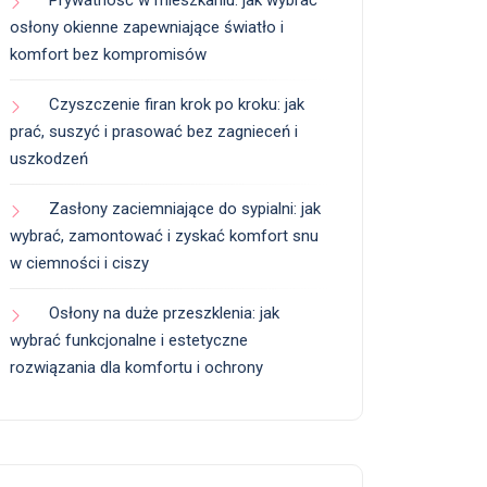
Prywatność w mieszkaniu: jak wybrać
osłony okienne zapewniające światło i
komfort bez kompromisów
Czyszczenie firan krok po kroku: jak
prać, suszyć i prasować bez zagnieceń i
uszkodzeń
Zasłony zaciemniające do sypialni: jak
wybrać, zamontować i zyskać komfort snu
w ciemności i ciszy
Osłony na duże przeszklenia: jak
wybrać funkcjonalne i estetyczne
rozwiązania dla komfortu i ochrony