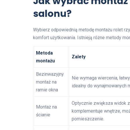
Jak wybrać montaż 
salonu?
Wybierz odpowiednią metodę montażu rolet rzy
komfort użytkowania. Istnieją różne metody mon
Metoda
Zalety
montażu
Bezinwazyjny
Nie wymaga wiercenia, łatw
montaż na
idealny do wynajmowanych 
ramie okna
Optycznie zwiększa widok z
Montaż na
komplementuje wnętrze, mo
ścianie
pomieszczenie.