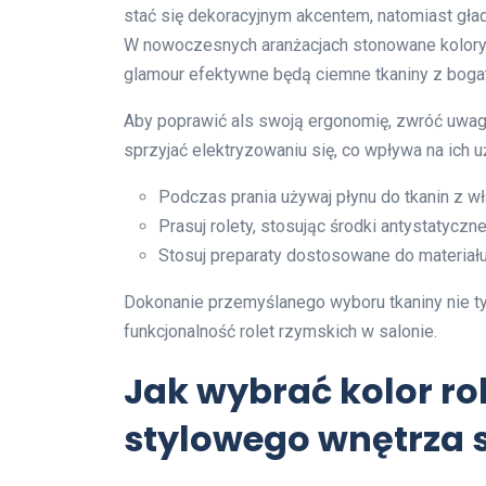
stać się dekoracyjnym akcentem, natomiast gład
W nowoczesnych aranżacjach stonowane kolory i
glamour efektywne będą ciemne tkaniny z boga
Aby poprawić als swoją ergonomię, zwróć uwagę
sprzyjać elektryzowaniu się, co wpływa na ich 
Podczas prania używaj płynu do tkanin z w
Prasuj rolety, stosując środki antystatyczne
Stosuj preparaty dostosowane do materiału
Dokonanie przemyślanego wyboru tkaniny nie ty
funkcjonalność rolet rzymskich w salonie.
Jak wybrać kolor ro
stylowego wnętrza 