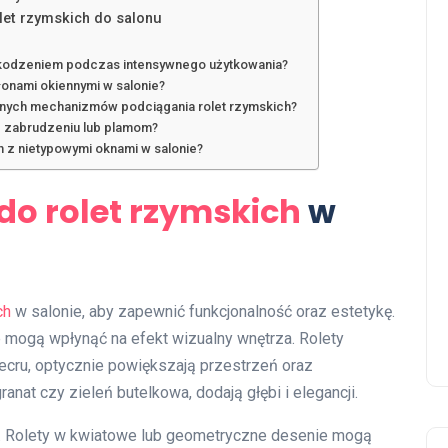
let rzymskich do salonu
zkodzeniem podczas intensywnego użytkowania?
łonami okiennymi w salonie?
cznych mechanizmów podciągania rolet rzymskich?
ie zabrudzeniu lub plamom?
h z nietypowymi oknami w salonie?
do rolet rzymskich
w
ch
w salonie, aby zapewnić funkcjonalność oraz estetykę.
 mogą wpłynąć na efekt wizualny wnętrza. Rolety
y ecru, optycznie powiększają przestrzeń oraz
anat czy zieleń butelkowa, dodają głębi i elegancji.
y. Rolety w kwiatowe lub geometryczne desenie mogą