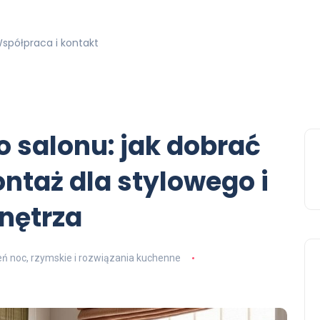
spółpraca i kontakt
o salonu: jak dobrać
ontaż dla stylowego i
nętrza
eń noc, rzymskie i rozwiązania kuchenne