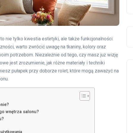
to nie tylko kwestia estetyki, ale także funkcjonalności.
zności, warto zwrócić uwagę na tkaniny, kolory oraz
woim potrzebom. Niezależnie od tego, czy masz już wizję
e jest zrozumienie, jak różne materiały i techniki
kniesz pułapek przy doborze rolet, które mogą zaważyć na
onu.
onie?
ego wnętrza salonu?
u?
 użytkowania