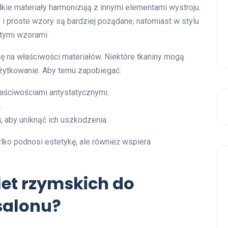
kie materiały harmonizują z innymi elementami wystroju.
 proste wzory są bardziej pożądane, natomiast w stylu
tymi wzorami.
 na właściwości materiałów. Niektóre tkaniny mogą
użytkowanie. Aby temu zapobiegać:
łaściwościami antystatycznymi.
.
, aby uniknąć ich uszkodzenia.
lko podnosi estetykę, ale również wspiera
let rzymskich do
salonu?