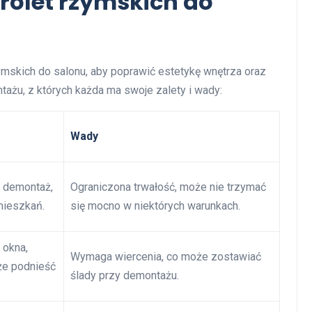
rolet rzymskich do
mskich do salonu, aby poprawić estetykę wnętrza oraz
tażu, z których każda ma swoje zalety i wady:
Wady
y demontaż,
Ograniczona trwałość, może nie trzymać
mieszkań.
się mocno w niektórych warunkach.
 okna,
Wymaga wiercenia, co może zostawiać
że podnieść
ślady przy demontażu.