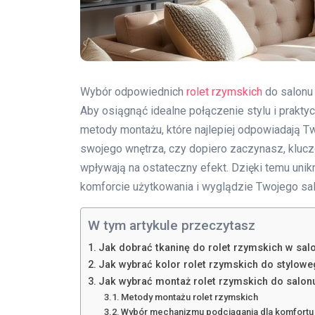
Wybór odpowiednich
rolet rzymskich
do salonu 
Aby osiągnąć idealne połączenie stylu i praktyc
metody montażu, które najlepiej odpowiadają T
swojego wnętrza, czy dopiero zaczynasz, kluczow
wpływają na ostateczny efekt. Dzięki temu uni
komforcie użytkowania i wyglądzie Twojego sal
W tym artykule przeczytasz
Jak dobrać tkaninę do rolet rzymskich w sal
Jak wybrać kolor rolet rzymskich do stylow
Jak wybrać montaż rolet rzymskich do salon
Metody montażu rolet rzymskich
Wybór mechanizmu podciągania dla komfortu