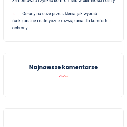
zamontować i zyskać komfort snu w ciemności i ciszy
Osłony na duże przeszklenia: jak wybrać
funkcjonalne i estetyczne rozwiązania dla komfortu i
ochrony
Najnowsze komentarze