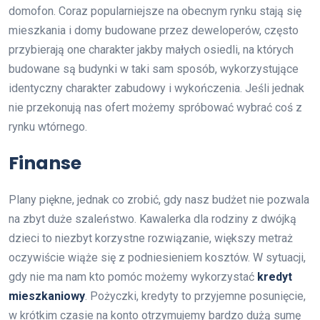
domofon. Coraz popularniejsze na obecnym rynku stają się
mieszkania i domy budowane przez deweloperów, często
przybierają one charakter jakby małych osiedli, na których
budowane są budynki w taki sam sposób, wykorzystujące
identyczny charakter zabudowy i wykończenia. Jeśli jednak
nie przekonują nas ofert możemy spróbować wybrać coś z
rynku wtórnego.
Finanse
Plany piękne, jednak co zrobić, gdy nasz budżet nie pozwala
na zbyt duże szaleństwo. Kawalerka dla rodziny z dwójką
dzieci to niezbyt korzystne rozwiązanie, większy metraż
oczywiście wiąże się z podniesieniem kosztów. W sytuacji,
gdy nie ma nam kto pomóc możemy wykorzystać
kredyt
mieszkaniowy
. Pożyczki, kredyty to przyjemne posunięcie,
w krótkim czasie na konto otrzymujemy bardzo dużą sumę