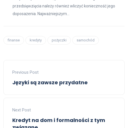
przedsięwzięcia należy również wliczyć konieczność jego
doposażenia. Najważniejszym...
finanse
kredyty
pożyczki
samochód
Previous Post
Języki są zawsze przydatne
Next Post
Kredyt na dom i formalności z tym
związane