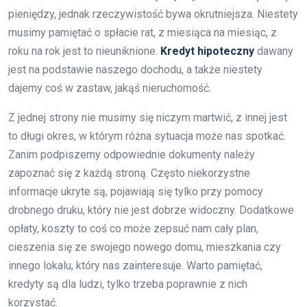
pieniędzy, jednak rzeczywistość bywa okrutniejsza. Niestety
musimy pamiętać o spłacie rat, z miesiąca na miesiąc, z
roku na rok jest to nieuniknione.
Kredyt hipoteczny
dawany
jest na podstawie naszego dochodu, a także niestety
dajemy coś w zastaw, jakąś nieruchomość.
Z jednej strony nie musimy się niczym martwić, z innej jest
to długi okres, w którym różna sytuacja może nas spotkać.
Zanim podpiszemy odpowiednie dokumenty należy
zapoznać się z każdą stroną. Często niekorzystne
informacje ukryte są, pojawiają się tylko przy pomocy
drobnego druku, który nie jest dobrze widoczny. Dodatkowe
opłaty, koszty to coś co może zepsuć nam cały plan,
cieszenia się ze swojego nowego domu, mieszkania czy
innego lokalu, który nas zainteresuje. Warto pamiętać,
kredyty są dla ludzi, tylko trzeba poprawnie z nich
korzystać.