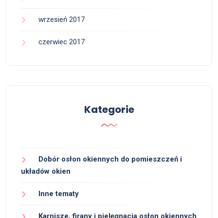
wrzesień 2017
czerwiec 2017
Kategorie
Dobór osłon okiennych do pomieszczeń i
układów okien
Inne tematy
Karnisze, firany i pielęgnacja osłon okiennych