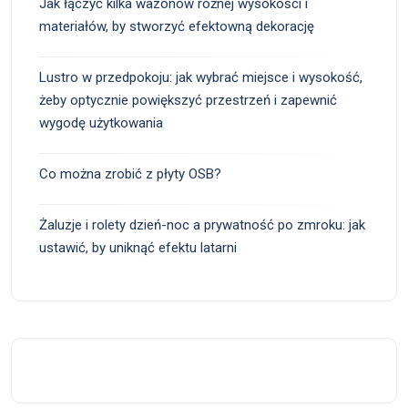
Jak łączyć kilka wazonów różnej wysokości i
materiałów, by stworzyć efektowną dekorację
Lustro w przedpokoju: jak wybrać miejsce i wysokość,
żeby optycznie powiększyć przestrzeń i zapewnić
wygodę użytkowania
Co można zrobić z płyty OSB?
Żaluzje i rolety dzień-noc a prywatność po zmroku: jak
ustawić, by uniknąć efektu latarni