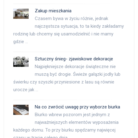
Zakup mieszkania
Czasem bywa w życiu różnie, jednak
najczęstsza sytuacja, to ta kiedy zakładamy
rodzinę lub chcemy się usamodzielnić i nie mamy
gdzie …
Sztuczny śnieg- zjawiskowe dekoracje
Najpiękniejsze dekoracje świąteczne nie
muszą być drogie. Świeże gałązki jodły lub
świerku czy szyszki przyniesione z lasu są równie
urocze jak …
Na co zwrócić uwagę przy wyborze biurka
Biurko wbrew pozorom jest jednym z
najważniejszych elementów wyposażenia
każdego domu. To przy biurku spędzamy najwięcej
czasu w tracie całego dnia …