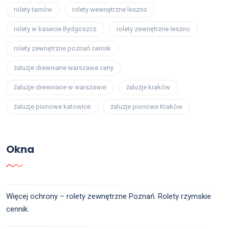
rolety tarnów
rolety wewnętrzne leszno
rolety w kasecie Bydgoszcz
rolety zewnętrzne leszno
rolety zewnętrzne poznań cennik
żaluzje drewniane warszawa ceny
żaluzje drewniane w warszawie
żaluzje kraków
żaluzje pionowe katowice
żaluzje pionowe Kraków
Okna
Więcej ochrony – rolety zewnętrzne Poznań. Rolety rzymskie
cennik.