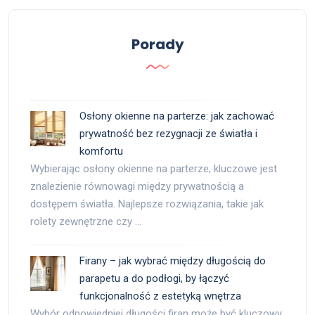
Porady
Osłony okienne na parterze: jak zachować
prywatność bez rezygnacji ze światła i
komfortu
Wybierając osłony okienne na parterze, kluczowe jest
znalezienie równowagi między prywatnością a
dostępem światła. Najlepsze rozwiązania, takie jak
rolety zewnętrzne czy …
Firany – jak wybrać między długością do
parapetu a do podłogi, by łączyć
funkcjonalność z estetyką wnętrza
Wybór odpowiedniej długości firan może być kluczowy