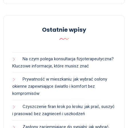
Ostatnie wpisy
Na czym polega konsultacja fizjoterapeutyczna?
Kluczowe informacje, które musisz znać
Prywatność w mieszkaniu: jak wybrać osłony
okienne zapewniające światło i komfort bez
kompromisów
Czyszczenie firan krok po kroku: jak prać, suszyć
i prasować bez zagnieceń i uszkodzeń
Zasłony zaciemniające do sypialni: jak wybrać,