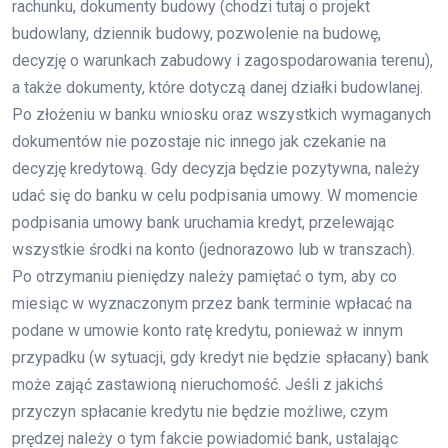
rachunku, dokumenty budowy (chodzi tutaj o projekt
budowlany, dziennik budowy, pozwolenie na budowę,
decyzję o warunkach zabudowy i zagospodarowania terenu),
a także dokumenty, które dotyczą danej działki budowlanej.
Po złożeniu w banku wniosku oraz wszystkich wymaganych
dokumentów nie pozostaje nic innego jak czekanie na
decyzję kredytową. Gdy decyzja będzie pozytywna, należy
udać się do banku w celu podpisania umowy. W momencie
podpisania umowy bank uruchamia kredyt, przelewając
wszystkie środki na konto (jednorazowo lub w transzach).
Po otrzymaniu pieniędzy należy pamiętać o tym, aby co
miesiąc w wyznaczonym przez bank terminie wpłacać na
podane w umowie konto ratę kredytu, ponieważ w innym
przypadku (w sytuacji, gdy kredyt nie będzie spłacany) bank
może zająć zastawioną nieruchomość. Jeśli z jakichś
przyczyn spłacanie kredytu nie będzie możliwe, czym
prędzej należy o tym fakcie powiadomić bank, ustalając