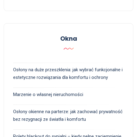
Okna
Osłony na duże przeszklenia: jak wybrać funkcjonalne i
estetyczne rozwiązania dla komfortu i ochrony
Marzenie o własnej nieruchomości
Osłony okienne na parterze: jak zachować prywatność
bez rezygnacji ze światła i komfortu
Rolety blackout do sypialni – kiedy pełne zaciemnienie