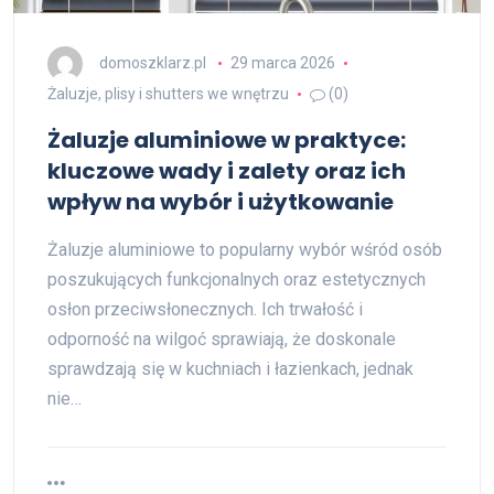
domoszklarz.pl
29 marca 2026
Żaluzje, plisy i shutters we wnętrzu
(0)
Żaluzje aluminiowe w praktyce:
kluczowe wady i zalety oraz ich
wpływ na wybór i użytkowanie
Żaluzje aluminiowe to popularny wybór wśród osób
poszukujących funkcjonalnych oraz estetycznych
osłon przeciwsłonecznych. Ich trwałość i
odporność na wilgoć sprawiają, że doskonale
sprawdzają się w kuchniach i łazienkach, jednak
nie…