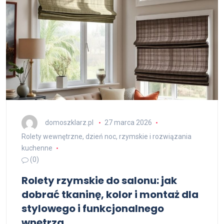
domoszklarz.pl
27 marca 2026
Rolety wewnętrzne, dzień noc, rzymskie i rozwiązania
kuchenne
(0)
Rolety rzymskie do salonu: jak
dobrać tkaninę, kolor i montaż dla
stylowego i funkcjonalnego
wnętrza