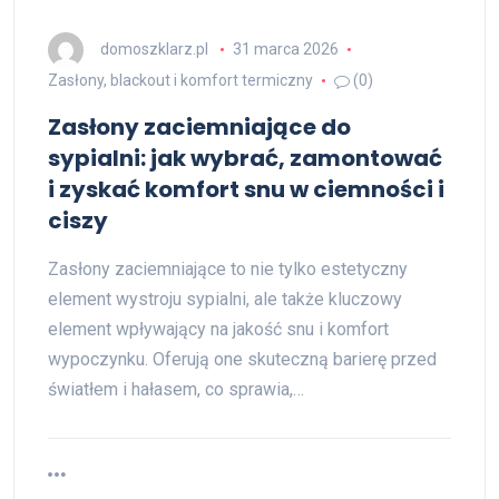
domoszklarz.pl
31 marca 2026
Zasłony, blackout i komfort termiczny
(0)
Zasłony zaciemniające do
sypialni: jak wybrać, zamontować
i zyskać komfort snu w ciemności i
ciszy
Zasłony zaciemniające to nie tylko estetyczny
element wystroju sypialni, ale także kluczowy
element wpływający na jakość snu i komfort
wypoczynku. Oferują one skuteczną barierę przed
światłem i hałasem, co sprawia,…