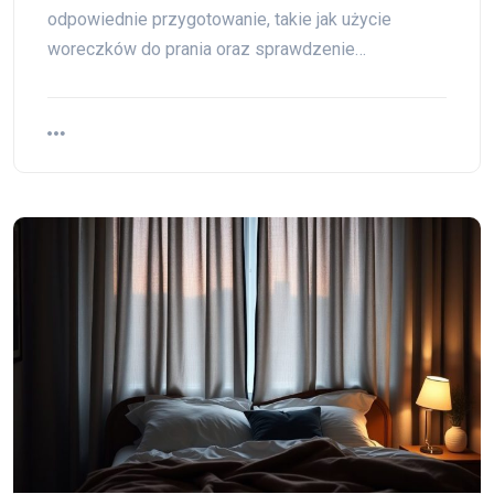
odpowiednie przygotowanie, takie jak użycie
woreczków do prania oraz sprawdzenie…