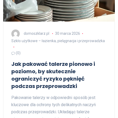
domoszklarz.pl
30 marca 2026
Szkło użytkowe – łazienka, pielęgnacja i przeprowadzka
(0)
Jak pakować talerze pionowo i
poziomo, by skutecznie
ograniczyć ryzyko pęknięć
podczas przeprowadzki
Pakowanie talerzy w odpowiedni sposób jest
kluczowe dla ochrony tych delikatnych naczyń
podczas przeprowadzki. Układając talerze