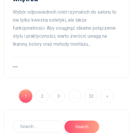
Wybór odpowiednich rolet rzymskich do salonu to
nie tylko kwestia estetyki, ale także
funkcjonalności. Aby osiągnąć idealne połączenie
stylu i praktyczności, warto zwrócić uwagę na
tkaniny, kolory oraz metody montażu,…
1
2
3
…
32
»