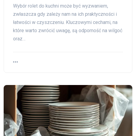
Wybór rolet do kuchni może być wyzwaniem,
zwłaszcza gdy zależy nam na ich praktyczności i
łatwości w czyszczeniu. Kluczowymi cechami, na
które warto zwrócić uwagę, są odporność na wilgoć
oraz…