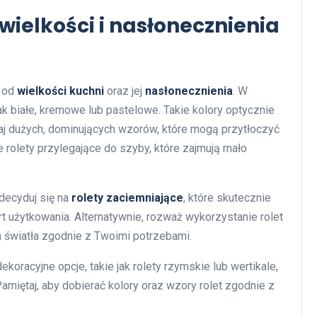
 wielkości i nasłonecznienia
 od
wielkości kuchni
oraz jej
nasłonecznienia
. W
jak białe, kremowe lub pastelowe. Takie kolory optycznie
kaj dużych, dominujących wzorów, które mogą przytłoczyć
olety przylegające do szyby, które zajmują mało
decyduj się na
rolety zaciemniające
, które skutecznie
rt użytkowania. Alternatywnie, rozważ wykorzystanie rolet
ia światła zgodnie z Twoimi potrzebami.
oracyjne opcje, takie jak rolety rzymskie lub wertikale,
Pamiętaj, aby dobierać kolory oraz wzory rolet zgodnie z