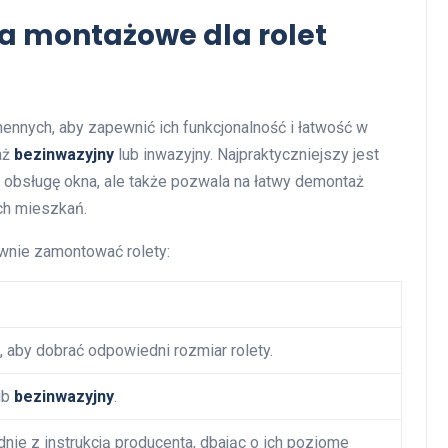
a montażowe dla rolet
hennych, aby zapewnić ich funkcjonalność i łatwość w
aż
bezinwazyjny
lub inwazyjny. Najpraktyczniejszy jest
ia obsługę okna, ale także pozwala na łatwy demontaż
ch mieszkań.
awnie zamontować rolety:
 aby dobrać odpowiedni rozmiar rolety.
ub
bezinwazyjny
.
nie z instrukcją producenta, dbając o ich poziome