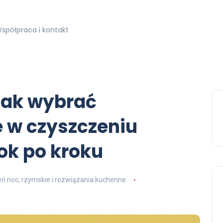
spółpraca i kontakt
 jak wybrać
e w czyszczeniu
ok po kroku
eń noc, rzymskie i rozwiązania kuchenne