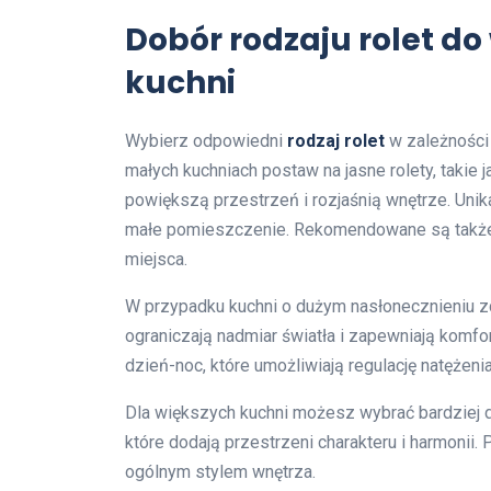
Dobór rodzaju rolet do
kuchni
Wybierz odpowiedni
rodzaj rolet
w zależności
małych kuchniach postaw na jasne rolety, takie 
powiększą przestrzeń i rozjaśnią wnętrze. Uni
małe pomieszczenie. Rekomendowane są także r
miejsca.
W przypadku kuchni o dużym nasłonecznieniu z
ograniczają nadmiar światła i zapewniają komfo
dzień-noc, które umożliwiają regulację natężen
Dla większych kuchni możesz wybrać bardziej dek
które dodają przestrzeni charakteru i harmonii. 
ogólnym stylem wnętrza.