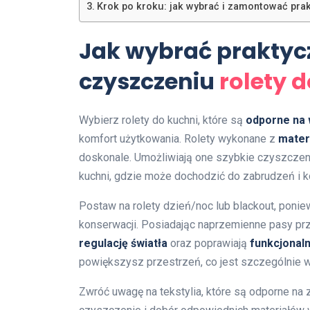
Krok po kroku: jak wybrać i zamontować prak
Jak wybrać praktycz
czyszczeniu
rolety 
Wybierz rolety do kuchni, które są
odporne na 
komfort użytkowania. Rolety wykonane z
mater
doskonale. Umożliwiają one szybkie czyszczeni
kuchni, gdzie może dochodzić do zabrudzeń i k
Postaw na rolety dzień/noc lub blackout, ponie
konserwacji. Posiadając naprzemienne pasy pr
regulację światła
oraz poprawiają
funkcjonal
powiększysz przestrzeń, co jest szczególnie 
Zwróć uwagę na tekstylia, które są odporne na