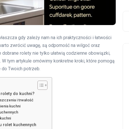
aszcza gdy zależy nam na ich praktyczności i łatwości
arto zwrócić uwagę, są odporność na wilgoć oraz
e dobrane rolety nie tylko ułatwią codzienne obowiązki,
i. W tym artykule omówimy konkretne kroki, które pomogą
 do Twoich potrzeb.
 rolety do kuchni?
szczenia i trwałość
ienia kuchni
kuchennych
 kuchni
u rolet kuchennych