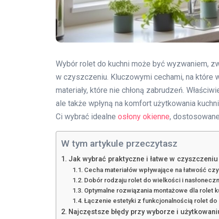
Wybór rolet do kuchni może być wyzwaniem, zwł
w czyszczeniu. Kluczowymi cechami, na które w
materiały, które nie chłoną zabrudzeń. Właściwi
ale także wpłyną na komfort użytkowania kuchn
Ci wybrać idealne
osłony okienne
, dostosowane
W tym artykule przeczytasz
Jak wybrać praktyczne i łatwe w czyszczeniu
Cecha materiałów wpływające na łatwość czy
Dobór rodzaju rolet do wielkości i nasłoneczn
Optymalne rozwiązania montażowe dla rolet 
Łączenie estetyki z funkcjonalnością rolet do
Najczęstsze błędy przy wyborze i użytkowani