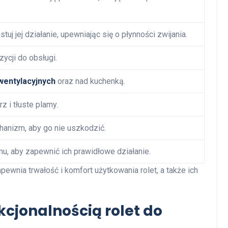
uj jej działanie, upewniając się o płynności zwijania.
ycji do obsługi.
wentylacyjnych
oraz nad kuchenką.
z i tłuste plamy.
hanizm, aby go nie uszkodzić.
u, aby zapewnić ich prawidłowe działanie.
wnia trwałość i komfort użytkowania rolet, a także ich
kcjonalnością rolet do