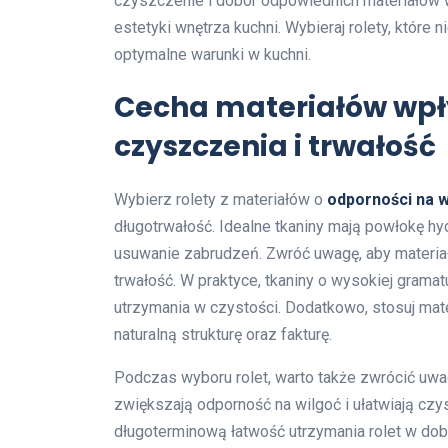
czyszczenie i dobór odpowiednich materiałów w
estetyki wnętrza kuchni. Wybieraj rolety, które 
optymalne warunki w kuchni.
Cecha materiałów wpł
czyszczenia i trwałość
Wybierz rolety z materiałów o
odporności na w
długotrwałość. Idealne tkaniny mają powłokę hy
usuwanie zabrudzeń. Zwróć uwagę, aby materiały 
trwałość. W praktyce, tkaniny o wysokiej gramat
utrzymania w czystości. Dodatkowo, stosuj mate
naturalną strukturę oraz fakturę.
Podczas wyboru rolet, warto także zwrócić uwag
zwiększają odporność na wilgoć i ułatwiają czys
długoterminową łatwość utrzymania rolet w dob