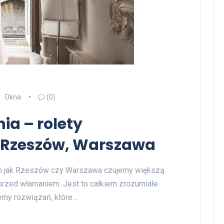
Okna
(0)
a – rolety
Rzeszów, Warszawa
ch jak Rzeszów czy Warszawa czujemy większą
przed włamaniem. Jest to całkiem zrozumiałe
emy rozwiązań, które…