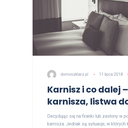
domoszklarz.pl
11 lipca 2018
Karnisz i co dale
karnisza, listwa 
Decydując się na firanki lub zasłony w
karnisza. Jednak są sytuacje, w których