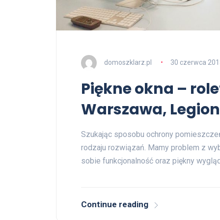
domoszklarz.pl
30 czerwca 201
Piękne okna – rol
Warszawa, Legio
Szukając sposobu ochrony pomieszczeń
rodzaju rozwiązań. Mamy problem z wy
sobie funkcjonalność oraz piękny wygląd
Continue reading