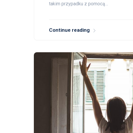
takim przypadku z pomocą…
Continue reading