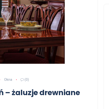
Okna
(0)
ń – żaluzje drewniane