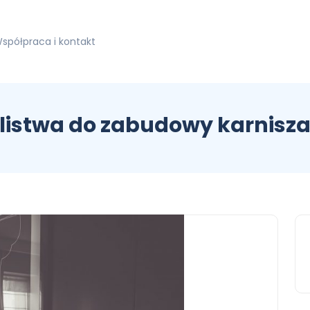
spółpraca i kontakt
listwa do zabudowy karnisz