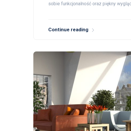
sobie funkcjonalność oraz piękny wygląd
Continue reading