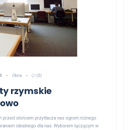
8
Okna
(0)
ety rzymskie
nowo
 przed słońcem przytłacza nas ogrom różnego
braniem idealnego dla nas. Wyborem łączącym w