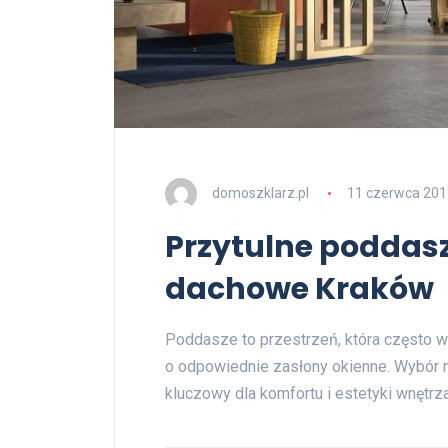
domoszklarz.pl
11 czerwca 201
Przytulne poddasza
dachowe Kraków
Poddasze to przestrzeń, która często 
o odpowiednie zasłony okienne. Wybór 
kluczowy dla komfortu i estetyki wnętr