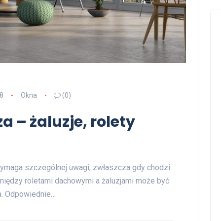
8
Okna
(0)
 – żaluzje, rolety
wymaga szczególnej uwagi, zwłaszcza gdy chodzi
między roletami dachowymi a żaluzjami może być
za. Odpowiednie…