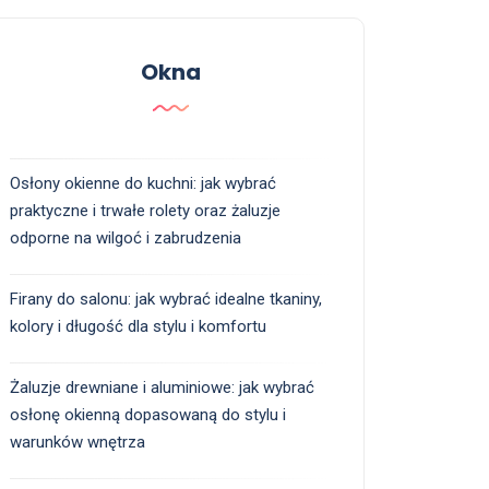
Okna
Osłony okienne do kuchni: jak wybrać
praktyczne i trwałe rolety oraz żaluzje
odporne na wilgoć i zabrudzenia
Firany do salonu: jak wybrać idealne tkaniny,
kolory i długość dla stylu i komfortu
Żaluzje drewniane i aluminiowe: jak wybrać
osłonę okienną dopasowaną do stylu i
warunków wnętrza