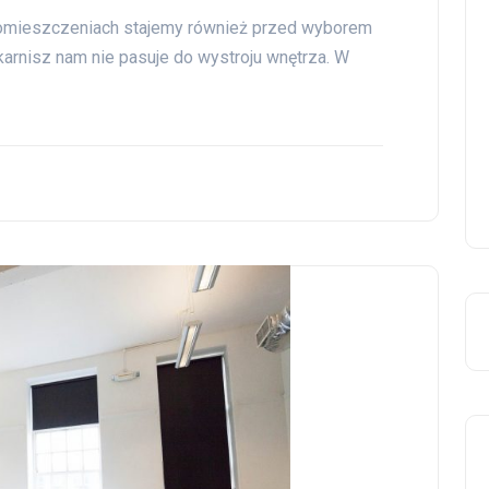
 pomieszczeniach stajemy również przed wyborem
 karnisz nam nie pasuje do wystroju wnętrza. W