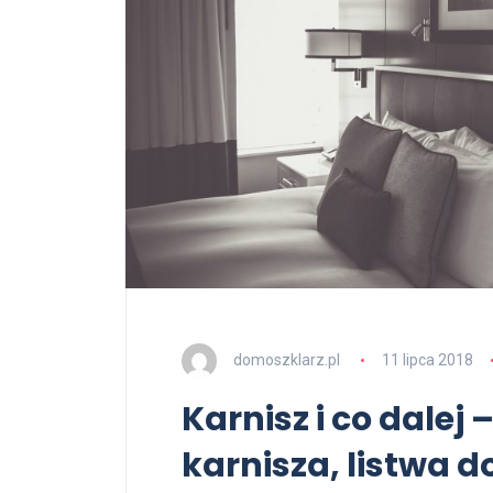
domoszklarz.pl
11 lipca 2018
Karnisz i co dale
karnisza, listwa 