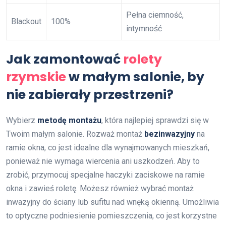
Pełna ciemność,
Blackout
100%
intymność
Jak zamontować
rolety
rzymskie
w małym salonie, by
nie zabierały przestrzeni?
Wybierz
metodę montażu
, która najlepiej sprawdzi się w
Twoim małym salonie. Rozważ montaż
bezinwazyjny
na
ramie okna, co jest idealne dla wynajmowanych mieszkań,
ponieważ nie wymaga wiercenia ani uszkodzeń. Aby to
zrobić, przymocuj specjalne haczyki zaciskowe na ramie
okna i zawieś roletę. Możesz również wybrać montaż
inwazyjny do ściany lub sufitu nad wnęką okienną. Umożliwia
to optyczne podniesienie pomieszczenia, co jest korzystne