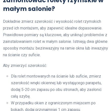
zamontować rolety rzymskie w
małym salonie?
Dokładnie zmierz szerokość i wysokość rolet rzymskich
przed ich montażem, aby zapewnić idealne dopasowanie.
Prawidłowe pomiary są kluczowe, aby uniknąć problemów z
zainstalowaniem rolet w małym salonie. Istnieją dwa główne
sposoby montażu: bezinwazyjny na ramie okna lub inwazyjny
na ścianie czy suficie.
Aby zmierzyć szerokość:
Dla rolet montowanych na ścianie lub suficie, zmierz
szerokość wnęki okiennej lub wystającego parapetu,
dodaj 5-20 cm zapasu po obu stronach, aby zasłonić
całą szybę.
W przypadku okien z ograniczonym miejscem po
bokach, dodaj przynajmniej 1 cm zapasu.