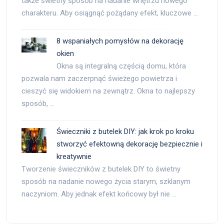
także świetny sposób na nadanie wnętrzu nowego
charakteru. Aby osiągnąć pożądany efekt, kluczowe …
8 wspaniałych pomysłów na dekorację
okien
Okna są integralną częścią domu, która
pozwala nam zaczerpnąć świeżego powietrza i
cieszyć się widokiem na zewnątrz. Okna to najlepszy
sposób, …
Świeczniki z butelek DIY: jak krok po kroku
stworzyć efektowną dekorację bezpiecznie i
kreatywnie
Tworzenie świeczników z butelek DIY to świetny
sposób na nadanie nowego życia starym, szklanym
naczyniom. Aby jednak efekt końcowy był nie …