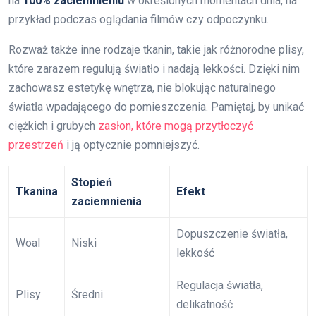
na
100% zaciemnieniu
w określonych momentach dnia, na
przykład podczas oglądania filmów czy odpoczynku.
Rozważ także inne rodzaje tkanin, takie jak różnorodne plisy,
które zarazem regulują światło i nadają lekkości. Dzięki nim
zachowasz estetykę wnętrza, nie blokując naturalnego
światła wpadającego do pomieszczenia. Pamiętaj, by unikać
ciężkich i grubych
zasłon, które mogą przytłoczyć
przestrzeń
i ją optycznie pomniejszyć.
Stopień
Tkanina
Efekt
zaciemnienia
Dopuszczenie światła,
Woal
Niski
lekkość
Regulacja światła,
Plisy
Średni
delikatność