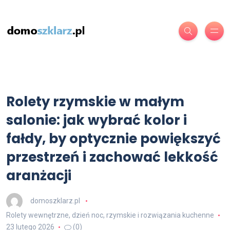
Rolety rzymskie w małym
salonie: jak wybrać kolor i
fałdy, by optycznie powiększyć
przestrzeń i zachować lekkość
aranżacji
domoszklarz.pl
Rolety wewnętrzne, dzień noc, rzymskie i rozwiązania kuchenne
23 lutego 2026
(0)