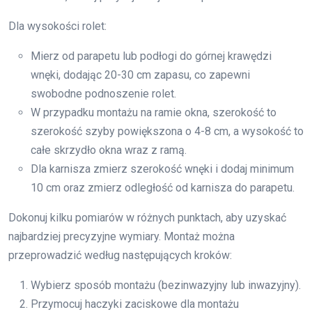
Dla wysokości rolet:
Mierz od parapetu lub podłogi do górnej krawędzi
wnęki, dodając 20-30 cm zapasu, co zapewni
swobodne podnoszenie rolet.
W przypadku montażu na ramie okna, szerokość to
szerokość szyby powiększona o 4-8 cm, a wysokość to
całe skrzydło okna wraz z ramą.
Dla karnisza zmierz szerokość wnęki i dodaj minimum
10 cm oraz zmierz odległość od karnisza do parapetu.
Dokonuj kilku pomiarów w różnych punktach, aby uzyskać
najbardziej precyzyjne wymiary. Montaż można
przeprowadzić według następujących kroków:
Wybierz sposób montażu (bezinwazyjny lub inwazyjny).
Przymocuj haczyki zaciskowe dla montażu