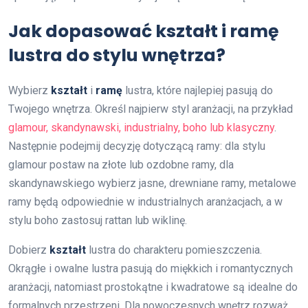
Jak dopasować kształt i ramę
lustra do stylu wnętrza?
Wybierz
kształt
i
ramę
lustra, które najlepiej pasują do
Twojego wnętrza. Określ najpierw styl aranżacji, na przykład
glamour, skandynawski, industrialny, boho lub klasyczny
.
Następnie podejmij decyzję dotyczącą ramy: dla stylu
glamour postaw na złote lub ozdobne ramy, dla
skandynawskiego wybierz jasne, drewniane ramy, metalowe
ramy będą odpowiednie w industrialnych aranżacjach, a w
stylu boho zastosuj rattan lub wiklinę.
Dobierz
kształt
lustra do charakteru pomieszczenia.
Okrągłe i owalne lustra pasują do miękkich i romantycznych
aranżacji, natomiast prostokątne i kwadratowe są idealne do
formalnych przestrzeni. Dla nowoczesnych wnętrz rozważ