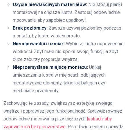
Użycie niewłaściwych materiałów:
Nie stosuj pianki
montażowej na cięższe lustra. Zastosuj odpowiednie
mocowania, aby zapobiec upadkowi.
Brak poziomicy:
Zawsze używaj poziomicy podczas
montażu, by lustro wisiało prosto.
Nieodpowiedni rozmiar:
Wybieraj lustro odpowiedniej
wielkości. Zbyt małe nie spełni swojej funkcji, a zbyt
duże zaburzy proporcje wnętrza.
Nieprzemyślane miejsce montażu:
Unikaj
umieszczania lustra w miejscach odbijających
nieestetyczne elementy, takie jak bałagan czy
niechciane przedmioty.
Zachowując te zasady, zwiększysz estetykę swojego
wnętrza i poprawisz jego funkcjonalność. Sprawdź również
odpowiednie mocowania przy cięższych
lustrach, aby
zapewnić ich bezpieczeństwo
. Przed wierceniem sprawdź