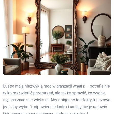
Lustra mają niezwykłą moc w aranżacji wnętrz — potrafią nie
tylko rozświetlić przestrzeń, ale także sprawić, że wydaje
się ona znacznie większa. Aby osiągnąć te efekty, kluczowe
jest, aby wybrać odpowiednie lustro i umiejętnie je ustawić.
Odpowiednio umiejscowione lustro, na przykład