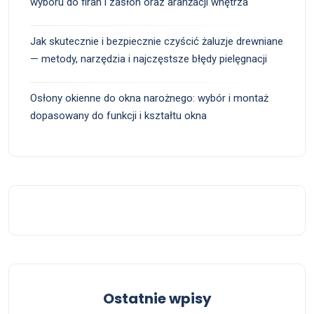
wyboru do firan i zasłon oraz aranżacji wnętrza
Jak skutecznie i bezpiecznie czyścić żaluzje drewniane
— metody, narzędzia i najczęstsze błędy pielęgnacji
Osłony okienne do okna narożnego: wybór i montaż
dopasowany do funkcji i kształtu okna
Ostatnie wpisy