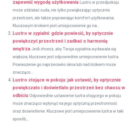
zapewnić wygodę użytkowania
Lustro w przedpokoju
może zdziałać cuda, nie tylko powiększając optycznie
przestrzeń, ale także poprawiając komfort użytkowania.
Kluczowym krokiem jest umiejscowienie go na...
Lustro w sypialni: gdzie powiesić, by optycznie
powiększyć przestrzeń i zadbać o harmonię
wnętrza
Jeśli chcesz, aby Twoja sypialnia wydawała się
większa, kluczowe jest odpowiednie umiejscowienie lustra.
Powieszenie go naprzeciwko okna lub nad łóżkiem może
znacząco...
Lustro stojące w pokoju: jak ustawić, by optycznie
powiększało i doświetlało przestrzeń bez chaosu w
odbiciu
Odpowiednie ustawienie lustra stojącego w pokoju
może znacząco wpłynąć na jego optyczną przestronność
oraz doświetlenie. Kluczowe jest umiejscowienie lustra w taki
sposób,...