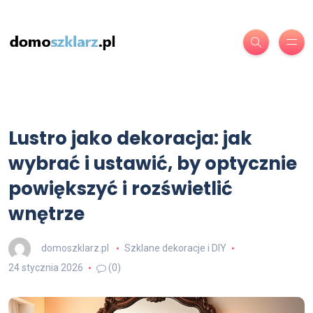
Lustro jako dekoracja: jak
wybrać i ustawić, by optycznie
powiększyć i rozświetlić
wnętrze
domoszklarz.pl
Szklane dekoracje i DIY
24 stycznia 2026
(0)