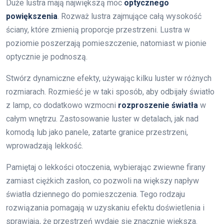
Duże lustra mają największą moc
optycznego
powiększenia
. Rozważ lustra zajmujące całą wysokość
ściany, które zmienią proporcje przestrzeni. Lustra w
poziomie poszerzają pomieszczenie, natomiast w pionie
optycznie je podnoszą.
Stwórz dynamiczne efekty, używając kilku luster w różnych
rozmiarach. Rozmieść je w taki sposób, aby odbijały światło
z lamp, co dodatkowo wzmocni
rozproszenie światła
w
całym wnętrzu. Zastosowanie luster w detalach, jak nad
komodą lub jako panele, zatarte granice przestrzeni,
wprowadzają lekkość.
Pamiętaj o lekkości otoczenia, wybierając zwiewne firany
zamiast ciężkich zasłon, co pozwoli na większy napływ
światła dziennego do pomieszczenia. Tego rodzaju
rozwiązania pomagają w uzyskaniu efektu doświetlenia i
sprawiają, że przestrzeń wydaje się znacznie większa.