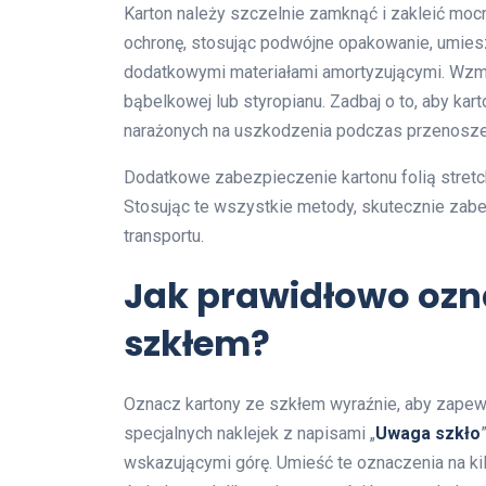
Karton należy szczelnie zamknąć i zakleić mo
ochronę, stosując podwójne opakowanie, umie
dodatkowymi materiałami amortyzującymi. Wzmocn
bąbelkowej lub styropianu. Zadbaj o to, aby kar
narażonych na uszkodzenia podczas przenosze
Dodatkowe zabezpieczenie kartonu folią stretch
Stosując te wszystkie metody, skutecznie za
transportu.
Jak prawidłowo ozn
szkłem?
Oznacz kartony ze szkłem wyraźnie, aby zapewn
specjalnych naklejek z napisami „
Uwaga szkło
”
wskazującymi górę. Umieść te oznaczenia na ki