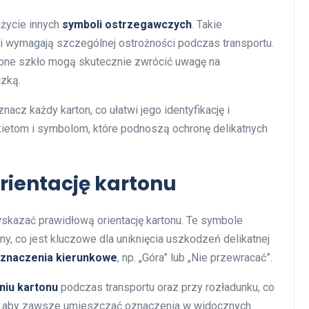
życie innych
symboli ostrzegawczych
. Takie
 i wymagają szczególnej ostrożności podczas transportu.
zone szkło mogą skutecznie zwrócić uwagę na
czką.
nacz każdy karton, co ułatwi jego identyfikację i
kietom i symbolom, które podnoszą ochronę delikatnych
rientację kartonu
wskazać prawidłową orientację kartonu. Te symbole
ny, co jest kluczowe dla uniknięcia uszkodzeń delikatnej
znaczenia kierunkowe
, np. „Góra” lub „Nie przewracać”.
niu kartonu
podczas transportu oraz przy rozładunku, co
j, aby zawsze umieszczać oznaczenia w widocznych