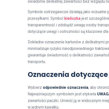
świadome delikatnej zawartości bez względu na
Symbole ostrzegawcze działają jako wizualne 
przesyłkami. Symbol
kieliszka
jest szczególnie
transparentność i zdobądź uwagę osoby transp
dotyczące uwagi i ostrożności są kluczowe dla
Dokładne oznaczenie kartonów z delikatnymi pro
minimalizuje ryzyko nieodpowiedniego traktowa
gwarantuje świadomość o delikatności zawart
transportu.
Oznaczenia dotyczące d
Wybierz
odpowiednie oznaczenia
, aby chroni
Najważniejszym symbolem jest etykieta
UWAG
zawartości paczki. Umieść ją w widocznym miej
w jednym kawałku.