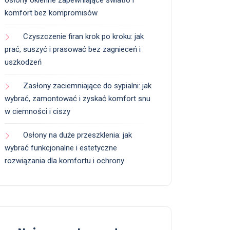
osłony okienne zapewniające światło i
komfort bez kompromisów
Czyszczenie firan krok po kroku: jak
prać, suszyć i prasować bez zagnieceń i
uszkodzeń
Zasłony zaciemniające do sypialni: jak
wybrać, zamontować i zyskać komfort snu
w ciemności i ciszy
Osłony na duże przeszklenia: jak
wybrać funkcjonalne i estetyczne
rozwiązania dla komfortu i ochrony