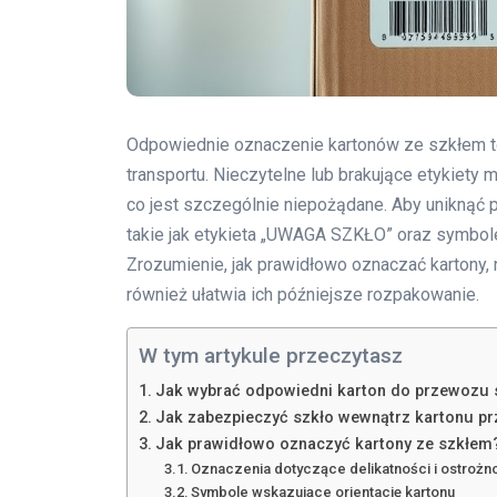
Odpowiednie oznaczenie kartonów ze szkłem t
transportu. Nieczytelne lub brakujące etykiet
co jest szczególnie niepożądane. Aby uniknąć 
takie jak etykieta „UWAGA SZKŁO” oraz symbole 
Zrozumienie, jak prawidłowo oznaczać kartony,
również ułatwia ich późniejsze rozpakowanie.
W tym artykule przeczytasz
Jak wybrać odpowiedni karton do przewozu 
Jak zabezpieczyć szkło wewnątrz kartonu p
Jak prawidłowo oznaczyć kartony ze szkłem
Oznaczenia dotyczące delikatności i ostrożn
Symbole wskazujące orientację kartonu