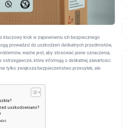
o kluczowy krok w zapewnieniu ich bezpiecznego
y mogą prowadzić do uszkodzeń delikatnych przedmiotów,
problemów, ważne jest, aby stosować jasne oznaczenia,
ostrzegawcze, które informują o delikatnej zawartości.
 nie tylko zwiększa bezpieczeństwo przesyłek, ale
szkła?
rzed uszkodzeniami?
?
ości