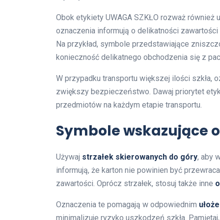
Obok etykiety UWAGA SZKŁO rozważ również u
oznaczenia informują o delikatności zawartości
Na przykład, symbole przedstawiające zniszc
konieczność delikatnego obchodzenia się z pa
W przypadku transportu większej ilości szkła, oz
zwiększy bezpieczeństwo. Dawaj priorytet ety
przedmiotów na każdym etapie transportu.
Symbole wskazujące o
Używaj
strzałek skierowanych do góry
, aby 
informują, że karton nie powinien być przewraca
zawartości. Oprócz strzałek, stosuj także inne
o
Oznaczenia te pomagają w odpowiednim
ułoże
minimalizuje ryzyko uszkodzeń szkła. Pamięta