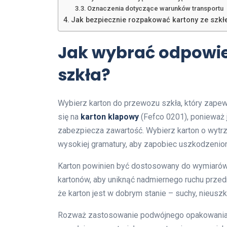
Oznaczenia dotyczące warunków transportu
Jak bezpiecznie rozpakować kartony ze szk
Jak wybrać odpowie
szkła?
Wybierz karton do przewozu szkła, który zape
się na
karton klapowy
(Fefco 0201), ponieważ 
zabezpiecza zawartość. Wybierz karton o wytrz
wysokiej gramatury, aby zapobiec uszkodzeni
Karton powinien być dostosowany do wymiarów i 
kartonów, aby uniknąć nadmiernego ruchu przedm
że karton jest w dobrym stanie – suchy, nieusz
Rozważ zastosowanie podwójnego opakowania;