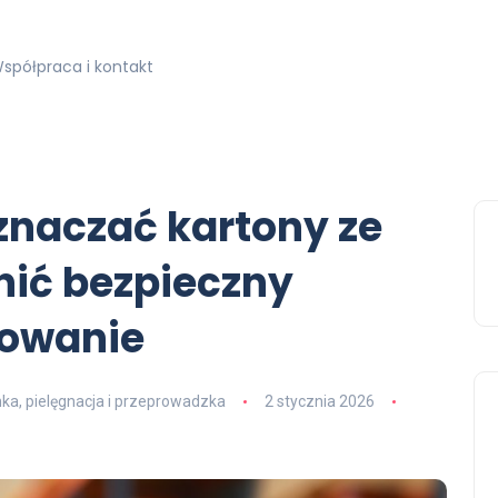
spółpraca i kontakt
znaczać kartony ze
nić bezpieczny
kowanie
ka, pielęgnacja i przeprowadzka
2 stycznia 2026