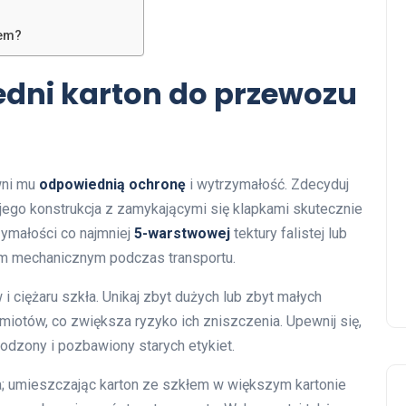
łem?
dni karton do przewozu
wni mu
odpowiednią ochronę
i wytrzymałość. Zdecyduj
jego konstrukcja z zamykającymi się klapkami skutecznie
ymałości co najmniej
5-warstwowej
tektury falistej lub
om mechanicznym podczas transportu.
ciężaru szkła. Unikaj zbyt dużych lub zbyt małych
iotów, co zwiększa ryzyko ich zniszczenia. Upewnij się,
kodzony i pozbawiony starych etykiet.
 umieszczając karton ze szkłem w większym kartonie