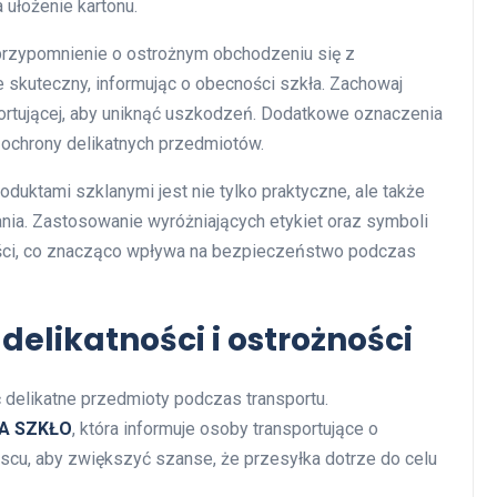
 ułożenie kartonu.
przypomnienie o ostrożnym obchodzeniu się z
 skuteczny, informując o obecności szkła. Zachowaj
ortującej, aby uniknąć uszkodzeń. Dodatkowe oznaczenia
 ochrony delikatnych przedmiotów.
duktami szklanymi jest nie tylko praktyczne, ale także
nia. Zastosowanie wyróżniających etykiet oraz symboli
ości, co znacząco wpływa na bezpieczeństwo podczas
elikatności i ostrożności
ć delikatne przedmioty podczas transportu.
A SZKŁO
, która informuje osoby transportujące o
scu, aby zwiększyć szanse, że przesyłka dotrze do celu