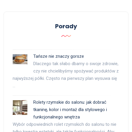
Porady
Tańsze nie znaczy gorsze
Dlaczego tak słabo dbamy o swoje zdrowie,
czy nie chcielibyśmy spożywać produktów z
najwyższej półki. Często na pierwszy plan wysuwa się
…
Rolety rzymskie do salonu: jak dobrać
tkaninę, kolor i montaż dla stylowego i
funkcjonalnego wnętrza
Wybór odpowiednich rolet rzymskich do salonu to nie
tylko kwestia estetyki, ale także funkcjonalności. Aby