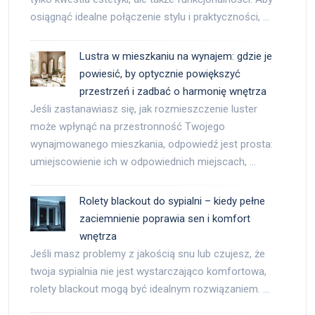
osiągnąć idealne połączenie stylu i praktyczności, …
Lustra w mieszkaniu na wynajem: gdzie je
powiesić, by optycznie powiększyć
przestrzeń i zadbać o harmonię wnętrza
Jeśli zastanawiasz się, jak rozmieszczenie luster
może wpłynąć na przestronność Twojego
wynajmowanego mieszkania, odpowiedź jest prosta:
umiejscowienie ich w odpowiednich miejscach, …
Rolety blackout do sypialni – kiedy pełne
zaciemnienie poprawia sen i komfort
wnętrza
Jeśli masz problemy z jakością snu lub czujesz, że
twoja sypialnia nie jest wystarczająco komfortowa,
rolety blackout mogą być idealnym rozwiązaniem. …