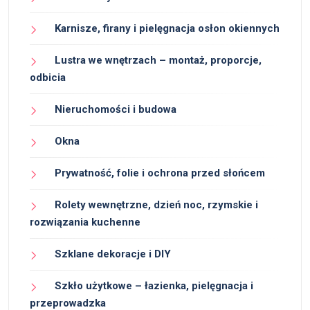
Karnisze, firany i pielęgnacja osłon okiennych
Lustra we wnętrzach – montaż, proporcje,
odbicia
Nieruchomości i budowa
Okna
Prywatność, folie i ochrona przed słońcem
Rolety wewnętrzne, dzień noc, rzymskie i
rozwiązania kuchenne
Szklane dekoracje i DIY
Szkło użytkowe – łazienka, pielęgnacja i
przeprowadzka