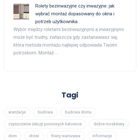
Rolety bezinwazyjne czy inwazyjne: jak
wybrać montaż dopasowany do okna i
potrzeb użytkownika
Wybór między roletami bezinwazyjnymi a inwazyjnymi
może być trudny, zwłaszcza gdy zastanawiasz się,
która metoda montażu najlepiej odpowiada Twoim
potrzebom. Montaż …
Tagi
aranżacje
budowa
budowa domu
czyszczenie żaluzji pionowych katowice
dobre moskitiery
dom
drzwi
firany warszawa
informacje