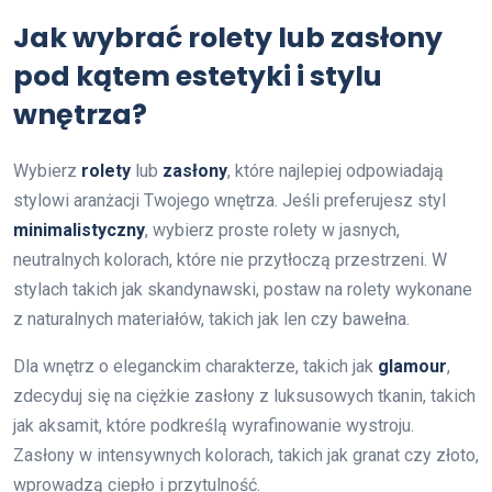
Jak wybrać rolety lub zasłony
pod kątem estetyki i stylu
wnętrza?
Wybierz
rolety
lub
zasłony
, które najlepiej odpowiadają
stylowi aranżacji Twojego wnętrza. Jeśli preferujesz styl
minimalistyczny
, wybierz proste rolety w jasnych,
neutralnych kolorach, które nie przytłoczą przestrzeni. W
stylach takich jak skandynawski, postaw na rolety wykonane
z naturalnych materiałów, takich jak len czy bawełna.
Dla wnętrz o eleganckim charakterze, takich jak
glamour
,
zdecyduj się na ciężkie zasłony z luksusowych tkanin, takich
jak aksamit, które podkreślą wyrafinowanie wystroju.
Zasłony w intensywnych kolorach, takich jak granat czy złoto,
wprowadzą ciepło i przytulność.