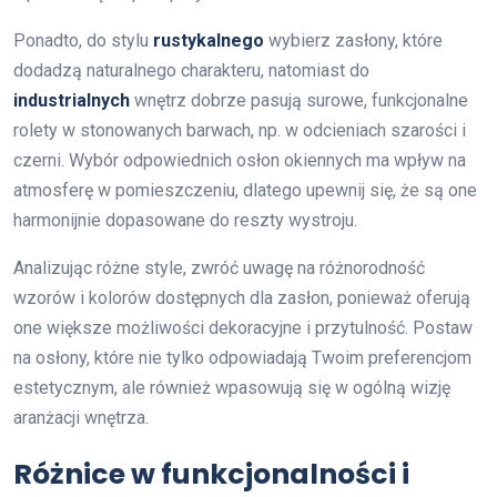
Ponadto, do stylu
rustykalnego
wybierz zasłony, które
dodadzą naturalnego charakteru, natomiast do
industrialnych
wnętrz dobrze pasują surowe, funkcjonalne
rolety w stonowanych barwach, np. w odcieniach szarości i
czerni. Wybór odpowiednich osłon okiennych ma wpływ na
atmosferę w pomieszczeniu, dlatego upewnij się, że są one
harmonijnie dopasowane do reszty wystroju.
Analizując różne style, zwróć uwagę na różnorodność
wzorów i kolorów dostępnych dla zasłon, ponieważ oferują
one większe możliwości dekoracyjne i przytulność. Postaw
na osłony, które nie tylko odpowiadają Twoim preferencjom
estetycznym, ale również wpasowują się w ogólną wizję
aranżacji wnętrza.
Różnice w funkcjonalności i