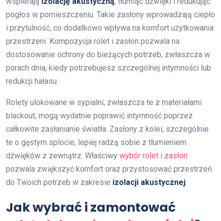
wspierają
izolację akustyczną
, tłumiąc dźwięki i redukując
pogłos w pomieszczeniu. Takie zasłony wprowadzają ciepło
i przytulność, co dodatkowo wpływa na komfort użytkowania
przestrzeni. Kompozycja rolet i zasłon pozwala na
dostosowanie ochrony do bieżących potrzeb, zwłaszcza w
porach dnia, kiedy potrzebujesz szczególnej intymności lub
redukcji hałasu.
Rolety ulokowane w sypialni, zwłaszcza te z materiałami
blackout, mogą wydatnie poprawić intymność poprzez
całkowite zasłanianie światła. Zasłony z kolei, szczególnie
te o gęstym splocie, lepiej radzą sobie z tłumieniem
dźwięków z zewnątrz. Właściwy
wybór rolet i zasłon
pozwala zwiększyć komfort oraz przystosować przestrzeń
do Twoich potrzeb w zakresie
izolacji akustycznej
.
Jak wybrać i zamontować