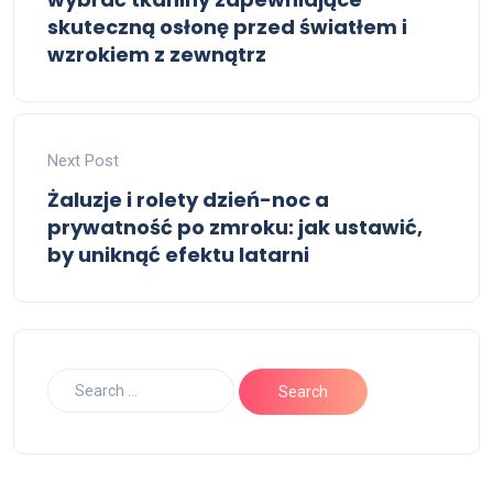
skuteczną osłonę przed światłem i
wzrokiem z zewnątrz
Next Post
Żaluzje i rolety dzień-noc a
prywatność po zmroku: jak ustawić,
by uniknąć efektu latarni