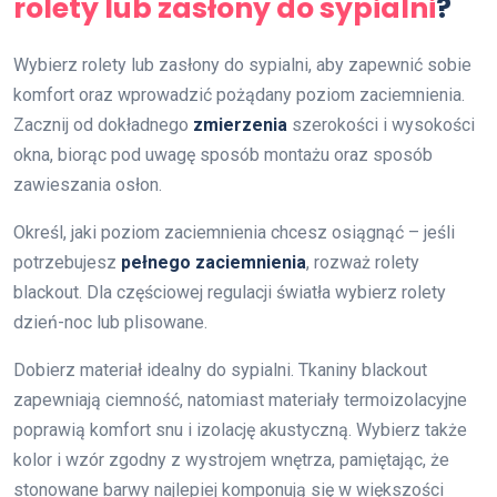
rolety lub zasłony do sypialni
?
Wybierz rolety lub zasłony do sypialni, aby zapewnić sobie
komfort oraz wprowadzić pożądany poziom zaciemnienia.
Zacznij od dokładnego
zmierzenia
szerokości i wysokości
okna, biorąc pod uwagę sposób montażu oraz sposób
zawieszania osłon.
Określ, jaki poziom zaciemnienia chcesz osiągnąć – jeśli
potrzebujesz
pełnego zaciemnienia
, rozważ rolety
blackout. Dla częściowej regulacji światła wybierz rolety
dzień-noc lub plisowane.
Dobierz materiał idealny do sypialni. Tkaniny blackout
zapewniają ciemność, natomiast materiały termoizolacyjne
poprawią komfort snu i izolację akustyczną. Wybierz także
kolor i wzór zgodny z wystrojem wnętrza, pamiętając, że
stonowane barwy najlepiej komponują się w większości