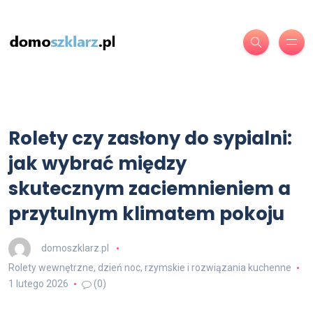
Rolety czy zasłony do sypialni:
jak wybrać między
skutecznym zaciemnieniem a
przytulnym klimatem pokoju
domoszklarz.pl
Rolety wewnętrzne, dzień noc, rzymskie i rozwiązania kuchenne
1 lutego 2026
(0)