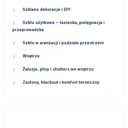
Szklane dekoracje i DIY
Szkło użytkowe – łazienka, pielęgnacja i
przeprowadzka
Szkło w aranżacji i podziale przestrzeni
Wnętrze
Żaluzje, plisy i shutters we wnętrzu
Zasłony, blackout i komfort termiczny