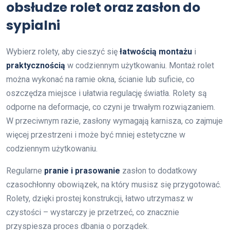
obsłudze rolet oraz zasłon do
sypialni
Wybierz rolety, aby cieszyć się
łatwością montażu
i
praktycznością
w codziennym użytkowaniu. Montaż rolet
można wykonać na ramie okna, ścianie lub suficie, co
oszczędza miejsce i ułatwia regulację światła. Rolety są
odporne na deformacje, co czyni je trwałym rozwiązaniem.
W przeciwnym razie, zasłony wymagają karnisza, co zajmuje
więcej przestrzeni i może być mniej estetyczne w
codziennym użytkowaniu.
Regularne
pranie i prasowanie
zasłon to dodatkowy
czasochłonny obowiązek, na który musisz się przygotować.
Rolety, dzięki prostej konstrukcji, łatwo utrzymasz w
czystości – wystarczy je przetrzeć, co znacznie
przyspiesza proces dbania o porządek.