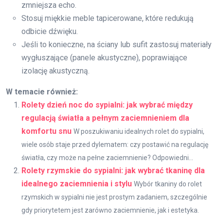
zmniejsza echo.
Stosuj miękkie meble tapicerowane, które redukują
odbicie dźwięku.
Jeśli to konieczne, na ściany lub sufit zastosuj materiały
wygłuszające (panele akustyczne), poprawiające
izolację akustyczną.
W temacie również:
Rolety dzień noc do sypialni: jak wybrać między
regulacją światła a pełnym zaciemnieniem dla
komfortu snu
W poszukiwaniu idealnych rolet do sypialni,
wiele osób staje przed dylematem: czy postawić na regulację
światła, czy może na pełne zaciemnienie? Odpowiedni...
Rolety rzymskie do sypialni: jak wybrać tkaninę dla
idealnego zaciemnienia i stylu
Wybór tkaniny do rolet
rzymskich w sypialni nie jest prostym zadaniem, szczególnie
gdy priorytetem jest zarówno zaciemnienie, jak i estetyka.