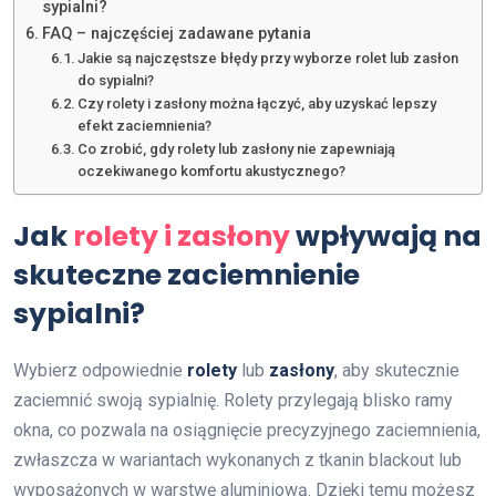
sypialni?
FAQ – najczęściej zadawane pytania
Jakie są najczęstsze błędy przy wyborze rolet lub zasłon
do sypialni?
Czy rolety i zasłony można łączyć, aby uzyskać lepszy
efekt zaciemnienia?
Co zrobić, gdy rolety lub zasłony nie zapewniają
oczekiwanego komfortu akustycznego?
Jak
rolety i zasłony
wpływają na
skuteczne zaciemnienie
sypialni?
Wybierz odpowiednie
rolety
lub
zasłony
, aby skutecznie
zaciemnić swoją sypialnię. Rolety przylegają blisko ramy
okna, co pozwala na osiągnięcie precyzyjnego zaciemnienia,
zwłaszcza w wariantach wykonanych z tkanin blackout lub
wyposażonych w warstwę aluminiową. Dzięki temu możesz