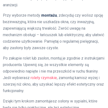
aranżacji.
Przy wyborze metody
montażu
, zdecyduj czy wolisz opcję
bezinwazyjną, która nie uszkadza okna, czy inwazyjną,
zapewniającą większą trwałość. Zwróć uwagę na
mechanizm obsługi – łańcuszek lub elektryczny, aby ułatwić
codzienne użytkowanie. Pamiętaj o regularnej pielęgnacji,
aby zasłony były zawsze czyste.
Po zakupie rolet lub zasłon, montuj je zgodnie z instrukcjami
producenta. Upewnij się, że wszystkie elementy są
odpowiednio napięte i nie ma przeszkód w ruchu tkaniny.
Jeśli wybierasz
rolety rzymskie
, zamontuj karnisz wyżej i
szerzej niż okno, aby uzyskać lepszy efekt estetyczny oraz
funkcjonalny.
Dzięki tym krokom zamontujesz osłony w sypialni, które
będą nie tylko praktyczne, ale też estetyczne.