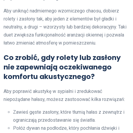
Aby uniknąć nadmiernego wzorniczego chaosu, dobierz
rolety i zasłony tak, aby jeden z elementów był gładki i
neutralny, a drugi – wzorzysty lub bardziej dekoracyjny. Taki
duet zwiększa funkcjonalność aranżacji okiennej i pozwala
łatwo zmieniać atmosferę w pomieszczeniu.
Co zrobić, gdy rolety lub zasłony
nie zapewniają oczekiwanego
komfortu akustycznego?
Aby poprawić akustykę w sypialni i zredukować
niepożądane hałasy, możesz zastosować kilka rozwiązań:
Zawieś gęste zasłony, które tłumią hałas z zewnątrz i
ograniczają przedostawanie się światła.
Połóż dywan na podłodze, który pochłania dźwięki i