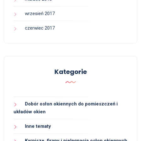
wrzesień 2017
czerwiec 2017
Kategorie
Dobór osłon okiennych do pomieszczeń i
układów okien
Inne tematy
Karnisze, firany i pielęgnacja osłon okiennych