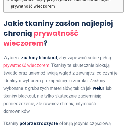
prywatność wieczorem
Jakie tkaniny zasłon najlepiej
chronią
prywatność
wieczorem
?
Wybierz
zasłony blackout
, aby zapewnić sobie pełną
prywatność wieczorem
. Tkaniny te skutecznie blokują
światło oraz uniemożliwiają wgląd z zewnątrz, co czyni je
idealnym wyborem po zapadnięciu zmroku. Zasłony
wykonane z grubszych materiałów, takich jak
welur
lub
tkaniny blackout, nie tylko skutecznie zaciemniają
pomieszczenie, ale również chronią intymność
domowników.
Tkaniny
półprzezroczyste
oferują jedynie częściową