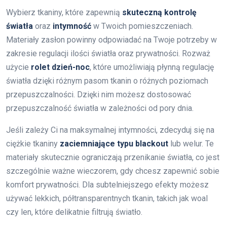
Wybierz tkaniny, które zapewnią
skuteczną kontrolę
światła
oraz
intymność
w Twoich pomieszczeniach.
Materiały zasłon powinny odpowiadać na Twoje potrzeby w
zakresie regulacji ilości światła oraz prywatności. Rozważ
użycie
rolet dzień-noc
, które umożliwiają płynną regulację
światła dzięki różnym pasom tkanin o różnych poziomach
przepuszczalności. Dzięki nim możesz dostosować
przepuszczalność światła w zależności od pory dnia.
Jeśli zależy Ci na maksymalnej intymności, zdecyduj się na
ciężkie tkaniny
zaciemniające typu blackout
lub welur. Te
materiały skutecznie ograniczają przenikanie światła, co jest
szczególnie ważne wieczorem, gdy chcesz zapewnić sobie
komfort prywatności. Dla subtelniejszego efekty możesz
używać lekkich, półtransparentnych tkanin, takich jak woal
czy len, które delikatnie filtrują światło.