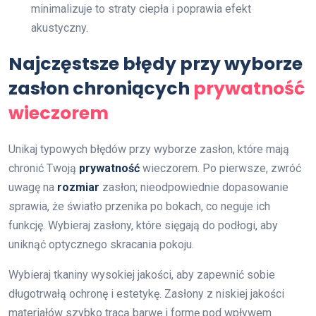
minimalizuje to straty ciepła i poprawia efekt
akustyczny.
Najczęstsze błędy przy wyborze
zasłon chroniących
prywatność
wieczorem
Unikaj typowych błędów przy wyborze zasłon, które mają
chronić Twoją
prywatność
wieczorem. Po pierwsze, zwróć
uwagę na
rozmiar
zasłon; nieodpowiednie dopasowanie
sprawia, że światło przenika po bokach, co neguje ich
funkcję. Wybieraj zasłony, które sięgają do podłogi, aby
uniknąć optycznego skracania pokoju.
Wybieraj tkaniny wysokiej jakości, aby zapewnić sobie
długotrwałą ochronę i estetykę. Zasłony z niskiej jakości
materiałów szybko tracą barwę i formę pod wpływem