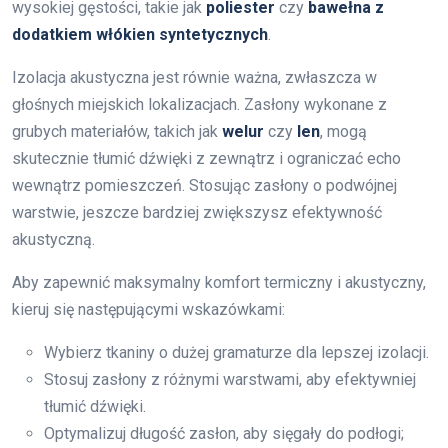
wysokiej gęstości, takie jak
poliester
czy
bawełna z
dodatkiem włókien syntetycznych
.
Izolacja akustyczna jest równie ważna, zwłaszcza w
głośnych miejskich lokalizacjach. Zasłony wykonane z
grubych materiałów, takich jak
welur
czy
len
, mogą
skutecznie tłumić dźwięki z zewnątrz i ograniczać echo
wewnątrz pomieszczeń. Stosując zasłony o podwójnej
warstwie, jeszcze bardziej zwiększysz efektywność
akustyczną.
Aby zapewnić maksymalny komfort termiczny i akustyczny,
kieruj się następującymi wskazówkami:
Wybierz tkaniny o dużej gramaturze dla lepszej izolacji.
Stosuj zasłony z różnymi warstwami, aby efektywniej
tłumić dźwięki.
Optymalizuj długość zasłon, aby sięgały do podłogi;