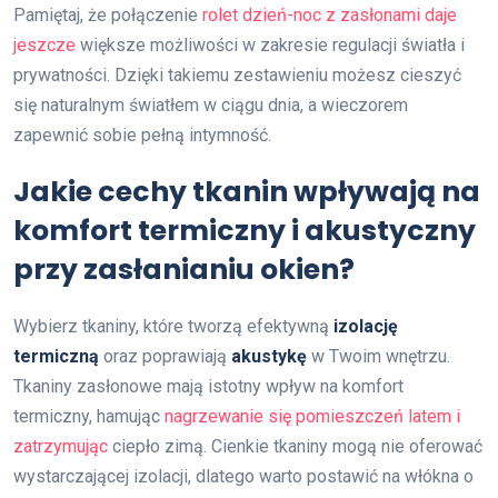
Pamiętaj, że połączenie
rolet dzień-noc z zasłonami daje
jeszcze
większe możliwości w zakresie regulacji światła i
prywatności. Dzięki takiemu zestawieniu możesz cieszyć
się naturalnym światłem w ciągu dnia, a wieczorem
zapewnić sobie pełną intymność.
Jakie cechy tkanin wpływają na
komfort termiczny i akustyczny
przy zasłanianiu okien?
Wybierz tkaniny, które tworzą efektywną
izolację
termiczną
oraz poprawiają
akustykę
w Twoim wnętrzu.
Tkaniny zasłonowe mają istotny wpływ na komfort
termiczny, hamując
nagrzewanie się pomieszczeń latem i
zatrzymując
ciepło zimą. Cienkie tkaniny mogą nie oferować
wystarczającej izolacji, dlatego warto postawić na włókna o