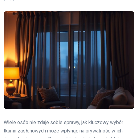
Wiele osób nie zdaje sobie sprawy, jak kluczowy wybór
tkanin zasłonowych może wpłynąć na prywatność w ich