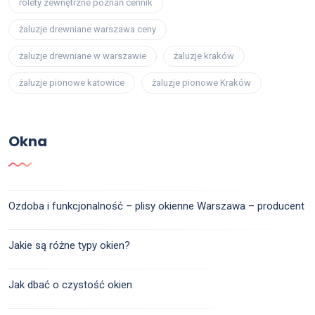
rolety zewnętrzne poznań cennik
żaluzje drewniane warszawa ceny
żaluzje drewniane w warszawie
żaluzje kraków
żaluzje pionowe katowice
żaluzje pionowe Kraków
Okna
Ozdoba i funkcjonalność – plisy okienne Warszawa – producent
Jakie są różne typy okien?
Jak dbać o czystość okien