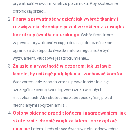
prywatność w swoim wnętrzu po zmroku. Aby skutecznie
chronić się przed...
Firany a prywatność w dzień: jak wybrać tkaniny i
rozwiązania chroniące przed wzrokiem z zewnątrz
bez utraty światła naturalnego
Wybór firan, które
zapewnią prywatność w ciągu dnia, a jednocześnie nie
ograniczą dostępu do światła naturalnego, może być
wyzwaniem. Kluczowe jest zrozumienie,...
Żaluzje a prywatność wieczorem: jak ustawić
lamele, by uniknąć podglądania i zachować komfort
Wieczorem, gdy zapada zmrok, prywatność staje się
szczególnie cenną kwestią, zwłaszcza w małych
mieszkaniach. Aby skutecznie zabezpieczyć się przed
niechcianymi spojrzeniami z...
Osłony okienne przed słońcem i nagrzewaniem: jak
skutecznie chronić wnętrza latem i oszczędzać
energię
Latem, kiedy słońce świeci w pełni, odpowiednie