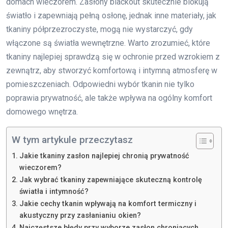
domach wieczorem. Zasłony blackout skutecznie blokują
światło i zapewniają pełną osłonę, jednak inne materiały, jak
tkaniny półprzezroczyste, mogą nie wystarczyć, gdy
włączone są światła wewnętrzne. Warto zrozumieć, które
tkaniny najlepiej sprawdzą się w ochronie przed wzrokiem z
zewnątrz, aby stworzyć komfortową i intymną atmosferę w
pomieszczeniach. Odpowiedni wybór tkanin nie tylko
poprawia prywatność, ale także wpływa na ogólny komfort
domowego wnętrza.
W tym artykule przeczytasz
Jakie tkaniny zasłon najlepiej chronią prywatność
wieczorem?
Jak wybrać tkaniny zapewniające skuteczną kontrolę
światła i intymność?
Jakie cechy tkanin wpływają na komfort termiczny i
akustyczny przy zasłanianiu okien?
Najczęstsze błędy przy wyborze zasłon chroniących