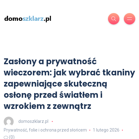
Zasłony a prywatność
wieczorem: jak wybrać tkaniny
zapewniające skuteczną
osłonę przed światłem i
wzrokiem z zewnątrz
domoszklarz.pl
Prywatność, folie i ochrona przed słońcem
1 lutego 2026
(0)