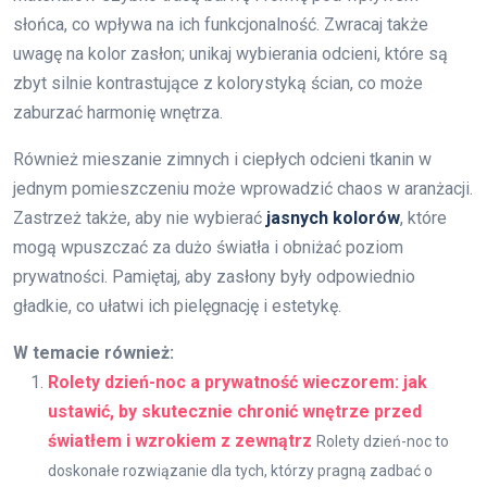
słońca, co wpływa na ich funkcjonalność. Zwracaj także
uwagę na kolor zasłon; unikaj wybierania odcieni, które są
zbyt silnie kontrastujące z kolorystyką ścian, co może
zaburzać harmonię wnętrza.
Również mieszanie zimnych i ciepłych odcieni tkanin w
jednym pomieszczeniu może wprowadzić chaos w aranżacji.
Zastrzeż także, aby nie wybierać
jasnych kolorów
, które
mogą wpuszczać za dużo światła i obniżać poziom
prywatności. Pamiętaj, aby zasłony były odpowiednio
gładkie, co ułatwi ich pielęgnację i estetykę.
W temacie również:
Rolety dzień-noc a prywatność wieczorem: jak
ustawić, by skutecznie chronić wnętrze przed
światłem i wzrokiem z zewnątrz
Rolety dzień-noc to
doskonałe rozwiązanie dla tych, którzy pragną zadbać o