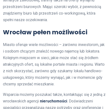
tematyce zawodowej, trafimy także na oferty wynajmu
przestrzeni biurowych. Mając szeroki wybór, z pewnością
znajdziemy biuro lub przestrzeń co-workingową, która
spełni nasze oczekiwania.
Wrocław pełen możliwości
Miasto oferuje wiele możliwości – zarówno inwestorom, jak
i osobom chcącym znaleźć nowego najemcę lub lokatora.
Kolejnym miejscem w sieci, jakie może stać się źródłem
atrakcyjnych ofert, są lokalne portale miasta i regionu. Warto
z nich skorzystać, zarówno gdy szukamy lokalu handlowo-
usługowego, który możemy wynająć, jak i w momencie gdy
chcemy sprzedać mieszkanie.
Wsparcia możemy poszukać także, kontaktując się z jedną z
wrocławskich agencji
nieruchomości
. Doświadczeni
specjaliści przeanalizują nasze potrzeby oraz preferencje i