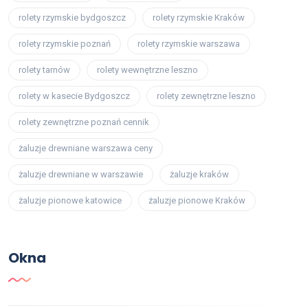
rolety rzymskie bydgoszcz
rolety rzymskie Kraków
rolety rzymskie poznań
rolety rzymskie warszawa
rolety tarnów
rolety wewnętrzne leszno
rolety w kasecie Bydgoszcz
rolety zewnętrzne leszno
rolety zewnętrzne poznań cennik
żaluzje drewniane warszawa ceny
żaluzje drewniane w warszawie
żaluzje kraków
żaluzje pionowe katowice
żaluzje pionowe Kraków
Okna