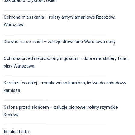
Jak dbać o czystość okien
Ochrona mieszkania – rolety antywłamaniowe Rzeszów,
Warszawa
Drewno na co dzień – żaluzje drewniane Warszawa ceny
Ochrona przed nieproszonym gośćmi – dobre moskitiery tanio,
plisy Warszawa
Karnisz i co dalej – maskownica karnisza, listwa do zabudowy
karnisza
Osłona przed słońcem – żaluzje pionowe, rolety rzymskie
Kraków
Idealne lustro