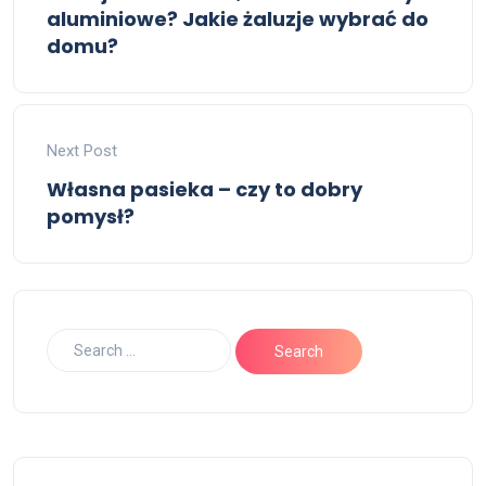
aluminiowe? Jakie żaluzje wybrać do
domu?
Next Post
Własna pasieka – czy to dobry
pomysł?