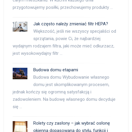
całym mieszkaniu. W kuchni każdego dnia
przygotowujemy posiłki, przechowujemy produkty …
Jak często należy zmieniać filtr HEPA?
Większość, jeśli nie wszyscy specjaliści od
sprzątania, powie Ci, że najbardziej
wydajnym rodzajem filtra, jaki może mieć odkurzacz,
jest wysokowydajny filtr …
Budowa domu etapami
Budowa domu Wybudowanie własnego
domu jest skomplikowanym procesem,
jednak kończy się ogromną satysfakcją i
zadowoleniem. Na budowę własnego domu decyduje
się …
Rolety czy zasłony – jak wybrać osłonę
okienną dopasowaną do stylu, funkcji i