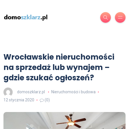
Wrocławskie nieruchomości
na sprzedaż lub wynajem –
gdzie szukać ogłoszeń?
domoszklarz.pl
Nieruchomości i budowa
12 stycznia 2020
(0)