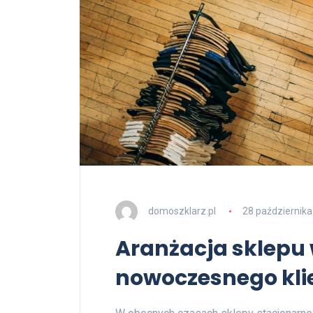
domoszklarz.pl
28 październik
Aranżacja sklepu 
nowoczesnego kli