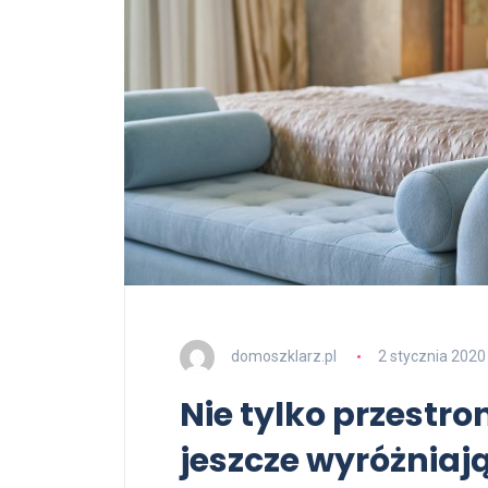
domoszklarz.pl
2 stycznia 2020
Nie tylko przestr
jeszcze wyróżniaj