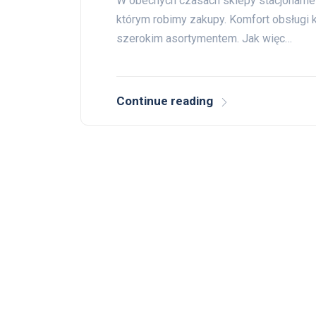
W obecnych czasach sklepy stacjonarne s
którym robimy zakupy. Komfort obsługi k
szerokim asortymentem. Jak więc…
Continue reading