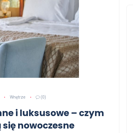
Wnętrze
(0)
onne i luksusowe – czym
ą się nowoczesne