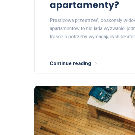
apartamenty?
Prestiżowa przestrzeń, doskonały wido
apartamentów to nie lada wyzwanie, jed
trosce o potrzeby wymagających lokato
Continue reading