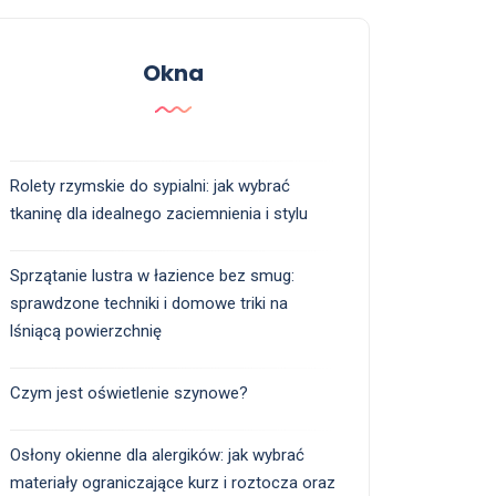
Okna
Rolety rzymskie do sypialni: jak wybrać
tkaninę dla idealnego zaciemnienia i stylu
Sprzątanie lustra w łazience bez smug:
sprawdzone techniki i domowe triki na
lśniącą powierzchnię
Czym jest oświetlenie szynowe?
Osłony okienne dla alergików: jak wybrać
materiały ograniczające kurz i roztocza oraz