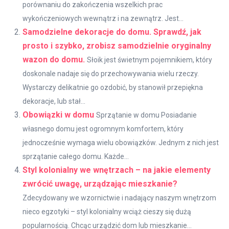
porównaniu do zakończenia wszelkich prac
wykończeniowych wewnątrz i na zewnątrz. Jest...
Samodzielne dekoracje do domu. Sprawdź, jak
prosto i szybko, zrobisz samodzielnie oryginalny
wazon do domu.
Słoik jest świetnym pojemnikiem, który
doskonale nadaje się do przechowywania wielu rzeczy.
Wystarczy delikatnie go ozdobić, by stanowił przepiękna
dekoracje, lub stał...
Obowiązki w domu
Sprzątanie w domu Posiadanie
własnego domu jest ogromnym komfortem, który
jednocześnie wymaga wielu obowiązków. Jednym z nich jest
sprzątanie całego domu. Każde...
Styl kolonialny we wnętrzach – na jakie elementy
zwrócić uwagę, urządzając mieszkanie?
Zdecydowany we wzornictwie i nadający naszym wnętrzom
nieco egzotyki – styl kolonialny wciąż cieszy się dużą
popularnością. Chcąc urządzić dom lub mieszkanie...