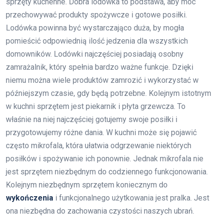
sprzęty kuchenne. Dobra lodówka to podstawa, aby móc
przechowywać produkty spożywcze i gotowe posiłki.
Lodówka powinna być wystarczająco duża, by mogła
pomieścić odpowiednią ilość jedzenia dla wszystkich
domowników. Lodówki najczęściej posiadają osobny
zamrażalnik, który spełnia bardzo ważne funkcje. Dzięki
niemu można wiele produktów zamrozić i wykorzystać w
późniejszym czasie, gdy będą potrzebne. Kolejnym istotnym
w kuchni sprzętem jest piekarnik i płyta grzewcza. To
właśnie na niej najczęściej gotujemy swoje posiłki i
przygotowujemy różne dania. W kuchni może się pojawić
często mikrofala, która ułatwia odgrzewanie niektórych
posiłków i spożywanie ich ponownie. Jednak mikrofala nie
jest sprzętem niezbędnym do codziennego funkcjonowania.
Kolejnym niezbędnym sprzętem koniecznym do
wykończenia
i funkcjonalnego użytkowania jest pralka. Jest
ona niezbędna do zachowania czystości naszych ubrań.