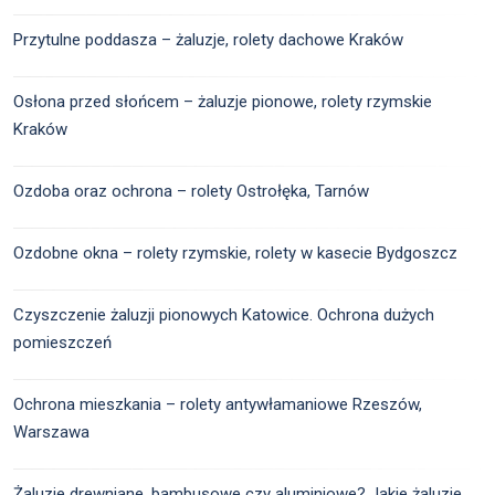
Przytulne poddasza – żaluzje, rolety dachowe Kraków
Osłona przed słońcem – żaluzje pionowe, rolety rzymskie
Kraków
Ozdoba oraz ochrona – rolety Ostrołęka, Tarnów
Ozdobne okna – rolety rzymskie, rolety w kasecie Bydgoszcz
Czyszczenie żaluzji pionowych Katowice. Ochrona dużych
pomieszczeń
Ochrona mieszkania – rolety antywłamaniowe Rzeszów,
Warszawa
Żaluzje drewniane, bambusowe czy aluminiowe? Jakie żaluzje