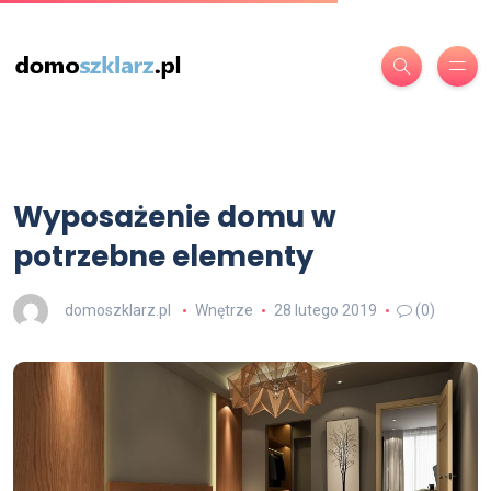
Wyposażenie domu w
potrzebne elementy
domoszklarz.pl
Wnętrze
28 lutego 2019
(0)