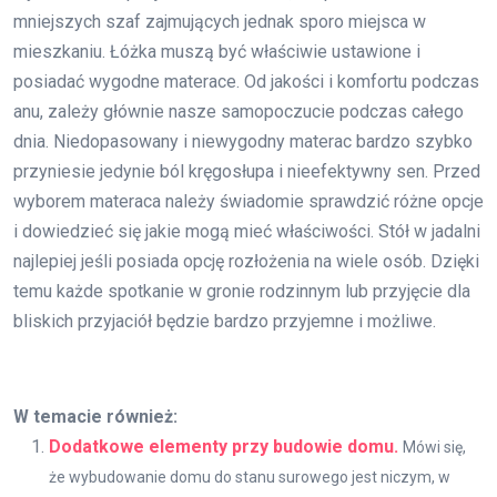
mniejszych szaf zajmujących jednak sporo miejsca w
mieszkaniu. Łóżka muszą być właściwie ustawione i
posiadać wygodne materace. Od jakości i komfortu podczas
anu, zależy głównie nasze samopoczucie podczas całego
dnia. Niedopasowany i niewygodny materac bardzo szybko
przyniesie jedynie ból kręgosłupa i nieefektywny sen. Przed
wyborem materaca należy świadomie sprawdzić różne opcje
i dowiedzieć się jakie mogą mieć właściwości. Stół w jadalni
najlepiej jeśli posiada opcję rozłożenia na wiele osób. Dzięki
temu każde spotkanie w gronie rodzinnym lub przyjęcie dla
bliskich przyjaciół będzie bardzo przyjemne i możliwe.
W temacie również:
Dodatkowe elementy przy budowie domu.
Mówi się,
że wybudowanie domu do stanu surowego jest niczym, w