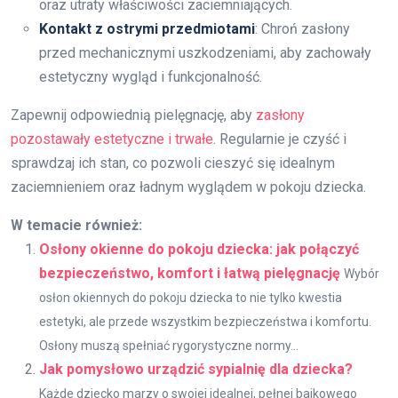
oraz utraty właściwości zaciemniających.
Kontakt z ostrymi przedmiotami
: Chroń zasłony
przed mechanicznymi uszkodzeniami, aby zachowały
estetyczny wygląd i funkcjonalność.
Zapewnij odpowiednią pielęgnację, aby
zasłony
pozostawały estetyczne i trwałe
. Regularnie je czyść i
sprawdzaj ich stan, co pozwoli cieszyć się idealnym
zaciemnieniem oraz ładnym wyglądem w pokoju dziecka.
W temacie również:
Osłony okienne do pokoju dziecka: jak połączyć
bezpieczeństwo, komfort i łatwą pielęgnację
Wybór
osłon okiennych do pokoju dziecka to nie tylko kwestia
estetyki, ale przede wszystkim bezpieczeństwa i komfortu.
Osłony muszą spełniać rygorystyczne normy...
Jak pomysłowo urządzić sypialnię dla dziecka?
Każde dziecko marzy o swojej idealnej, pełnej bajkowego