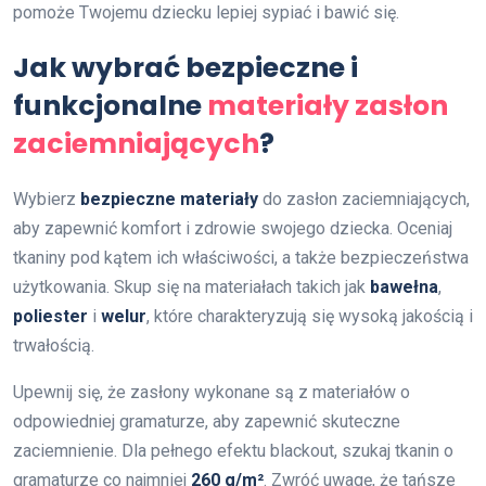
pomoże Twojemu dziecku lepiej sypiać i bawić się.
Jak wybrać bezpieczne i
funkcjonalne
materiały zasłon
zaciemniających
?
Wybierz
bezpieczne materiały
do zasłon zaciemniających,
aby zapewnić komfort i zdrowie swojego dziecka. Oceniaj
tkaniny pod kątem ich właściwości, a także bezpieczeństwa
użytkowania. Skup się na materiałach takich jak
bawełna
,
poliester
i
welur
, które charakteryzują się wysoką jakością i
trwałością.
Upewnij się, że zasłony wykonane są z materiałów o
odpowiedniej gramaturze, aby zapewnić skuteczne
zaciemnienie. Dla pełnego efektu blackout, szukaj tkanin o
gramaturze co najmniej
260 g/m²
. Zwróć uwagę, że tańsze