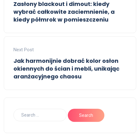
Zasłony blackout i dimout: kiedy
wybrać całkowite zaciemnienie, a
kiedy półmrok w pomieszczeniu
Next Post
Jak harmonijnie dobrać kolor osłon
okiennych do ścian i mebli, unikając
aranżacyjnego chaosu