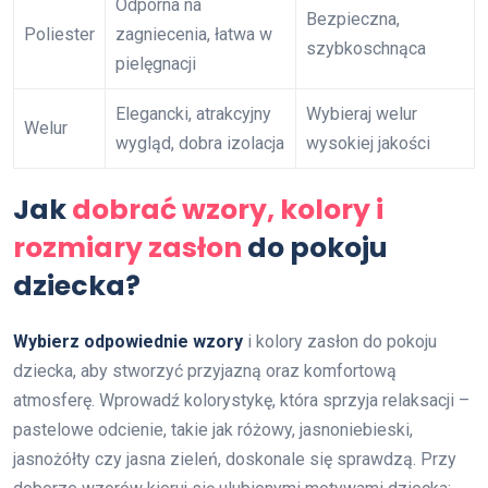
Odporna na
Bezpieczna,
Poliester
zagniecenia, łatwa w
szybkoschnąca
pielęgnacji
Elegancki, atrakcyjny
Wybieraj welur
Welur
wygląd, dobra izolacja
wysokiej jakości
Jak
dobrać wzory, kolory i
rozmiary zasłon
do pokoju
dziecka?
Wybierz odpowiednie wzory
i kolory zasłon do pokoju
dziecka, aby stworzyć przyjazną oraz komfortową
atmosferę. Wprowadź kolorystykę, która sprzyja relaksacji –
pastelowe odcienie, takie jak różowy, jasnoniebieski,
jasnożółty czy jasna zieleń, doskonale się sprawdzą. Przy