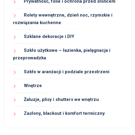
Prywatność, folie i ochrona przed słońcem
Rolety wewnętrzne, dzień noc, rzymskie i
rozwiązania kuchenne
Szklane dekoracje i DIY
Szkło użytkowe – łazienka, pielęgnacja i
przeprowadzka
Szkło w aranżacji i podziale przestrzeni
Wnętrze
Żaluzje, plisy i shutters we wnętrzu
Zasłony, blackout i komfort termiczny