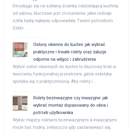
Decydując się na szklaną ściankę oddzielającą kuchnię
od salonu, kluczowe jest zrozumienie, jakie rodzaje
szkła będą najlepiej odpowiadały Twoim potrzebom.
Szkło …
Osłony okienne do kuchni: jak wybrać
praktyczne i trwałe rolety oraz żaluzje
odporne na wilgoć i zabrudzenia
Wybór osłon okiennych do kuchni to kluczowy krok w
tworzeniu funkcjonalnej przestrzeni, gdzie estetyka
spotyka się z praktycznością. Aby rolety i …
Rolety bezinwazyjne czy inwazyjne: jak
wybrać montaż dopasowany do okna i
potrzeb użytkownika
Wybór między roletami bezinwazyjnymi a inwazyjnymi
może być trudny, zwłaszcza gdy zastanawiasz się,