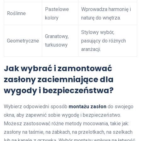
Pastelowe
Wprowadza harmonię i
Roślinne
kolory
naturę do wnętrza.
Stylowy wybór,
Granatowy,
Geometryczne
pasujący do różnych
turkusowy
aranżacji.
Jak wybrać i zamontować
zasłony zaciemniające dla
wygody i bezpieczeństwa?
Wybierz odpowiedni sposób
montażu zasłon
do swojego
okna, aby zapewnić sobie wygodę i bezpieczeństwo.
Możesz zastosować różne metody mocowania, takie jak:
zasłony na taśmie, na żabkach, na przelotkach, na szelkach
lub na kanale z grzywką. Wybór montażu wpływa na łatwość