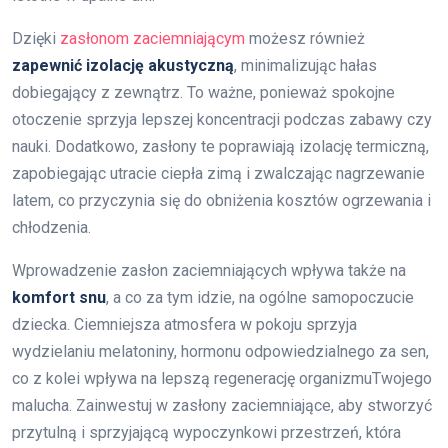
Dzięki
zasłonom zaciemniającym
możesz również
zapewnić izolację akustyczną
, minimalizując hałas
dobiegający z zewnątrz. To ważne, ponieważ spokojne
otoczenie sprzyja lepszej koncentracji podczas zabawy czy
nauki. Dodatkowo, zasłony te poprawiają izolację termiczną,
zapobiegając utracie ciepła zimą i zwalczając nagrzewanie
latem, co przyczynia się do obniżenia kosztów ogrzewania i
chłodzenia.
Wprowadzenie zasłon zaciemniających wpływa także na
komfort snu
, a co za tym idzie, na ogólne samopoczucie
dziecka. Ciemniejsza atmosfera w pokoju sprzyja
wydzielaniu melatoniny, hormonu odpowiedzialnego za sen,
co z kolei wpływa na lepszą regenerację organizmuTwojego
malucha. Zainwestuj w zasłony zaciemniające, aby stworzyć
przytulną i sprzyjającą wypoczynkowi przestrzeń, która