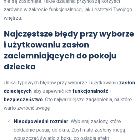
nie są zasłonięte. Takie działania przynoszą korzyści
zarówno w zakresie funkcjonalności, jak i estetyki Twojego
wnętrza.
Najczęstsze błędy przy wyborze
i użytkowaniu zasłon
zaciemniających do pokoju
dziecka
Unikaj typowych błędów przy wyborze i użytkowaniu
zasłon
dziecięcych
, aby zapewnić ich
funkcjonalność
i
bezpieczeństwo
. Oto najważniejsze zagadnienia, na które
warto zwrócić uwagę:
Nieodpowiedni rozmiar
: Wybieraj zasłony, które
dokładnie pasują do okna. Zbyt małe zasłony mogą
wpuszczać światło z boku, co osłabia efekt