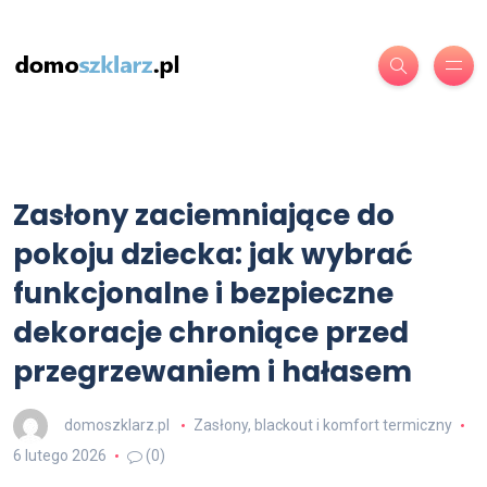
Zasłony zaciemniające do
pokoju dziecka: jak wybrać
funkcjonalne i bezpieczne
dekoracje chroniące przed
przegrzewaniem i hałasem
domoszklarz.pl
Zasłony, blackout i komfort termiczny
6 lutego 2026
(0)