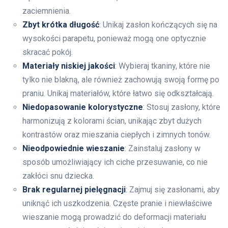
zaciemnienia.
Zbyt krótka długość
: Unikaj zasłon kończących się na
wysokości parapetu, ponieważ mogą one optycznie
skracać pokój.
Materiały niskiej jakości
: Wybieraj tkaniny, które nie
tylko nie blakną, ale również zachowują swoją formę po
praniu. Unikaj materiałów, które łatwo się odkształcają.
Niedopasowanie kolorystyczne
: Stosuj zasłony, które
harmonizują z kolorami ścian, unikając zbyt dużych
kontrastów oraz mieszania ciepłych i zimnych tonów.
Nieodpowiednie wieszanie
: Zainstaluj zasłony w
sposób umożliwiający ich ciche przesuwanie, co nie
zakłóci snu dziecka.
Brak regularnej pielęgnacji
: Zajmuj się zasłonami, aby
uniknąć ich uszkodzenia. Częste pranie i niewłaściwe
wieszanie mogą prowadzić do deformacji materiału