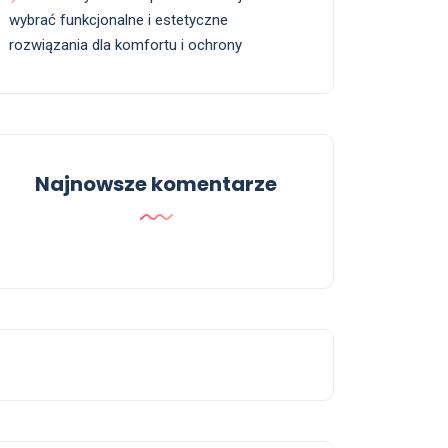
wybrać funkcjonalne i estetyczne
rozwiązania dla komfortu i ochrony
Najnowsze komentarze