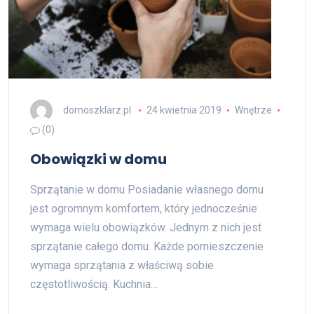
domoszklarz.pl
24 kwietnia 2019
Wnętrze
(0)
Obowiązki w domu
Sprzątanie w domu Posiadanie własnego domu
jest ogromnym komfortem, który jednocześnie
wymaga wielu obowiązków. Jednym z nich jest
sprzątanie całego domu. Każde pomieszczenie
wymaga sprzątania z właściwą sobie
częstotliwością. Kuchnia…