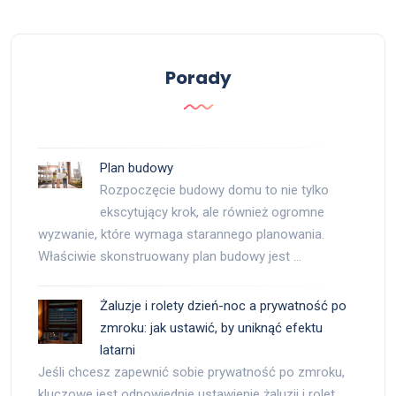
Porady
Plan budowy
Rozpoczęcie budowy domu to nie tylko
ekscytujący krok, ale również ogromne
wyzwanie, które wymaga starannego planowania.
Właściwie skonstruowany plan budowy jest …
Żaluzje i rolety dzień-noc a prywatność po
zmroku: jak ustawić, by uniknąć efektu
latarni
Jeśli chcesz zapewnić sobie prywatność po zmroku,
kluczowe jest odpowiednie ustawienie żaluzji i rolet