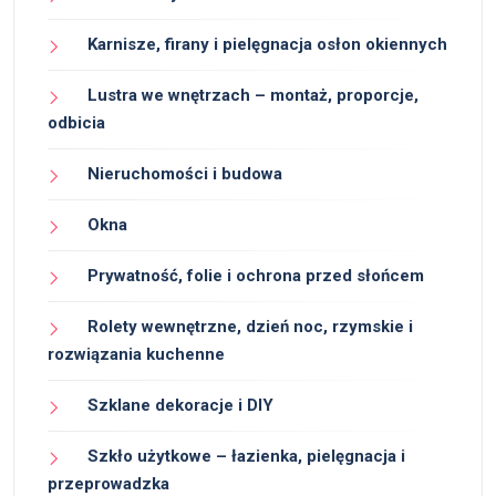
Karnisze, firany i pielęgnacja osłon okiennych
Lustra we wnętrzach – montaż, proporcje,
odbicia
Nieruchomości i budowa
Okna
Prywatność, folie i ochrona przed słońcem
Rolety wewnętrzne, dzień noc, rzymskie i
rozwiązania kuchenne
Szklane dekoracje i DIY
Szkło użytkowe – łazienka, pielęgnacja i
przeprowadzka