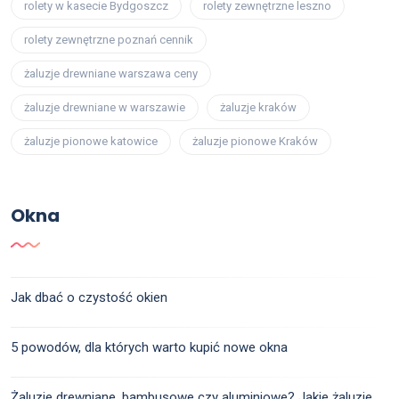
rolety w kasecie Bydgoszcz
rolety zewnętrzne leszno
rolety zewnętrzne poznań cennik
żaluzje drewniane warszawa ceny
żaluzje drewniane w warszawie
żaluzje kraków
żaluzje pionowe katowice
żaluzje pionowe Kraków
Okna
Jak dbać o czystość okien
5 powodów, dla których warto kupić nowe okna
Żaluzje drewniane, bambusowe czy aluminiowe? Jakie żaluzje