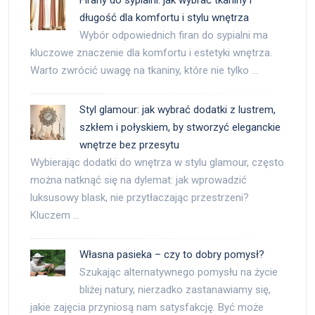
Firany do sypialni: jak wybrać tkaniny i
długość dla komfortu i stylu wnętrza
Wybór odpowiednich firan do sypialni ma
kluczowe znaczenie dla komfortu i estetyki wnętrza.
Warto zwrócić uwagę na tkaniny, które nie tylko …
Styl glamour: jak wybrać dodatki z lustrem,
szkłem i połyskiem, by stworzyć eleganckie
wnętrze bez przesytu
Wybierając dodatki do wnętrza w stylu glamour, często
można natknąć się na dylemat: jak wprowadzić
luksusowy blask, nie przytłaczając przestrzeni?
Kluczem …
Własna pasieka – czy to dobry pomysł?
Szukając alternatywnego pomysłu na życie
bliżej natury, nierzadko zastanawiamy się,
jakie zajęcia przyniosą nam satysfakcję. Być może