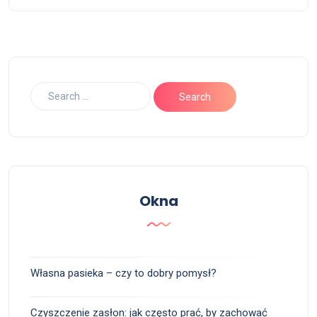
Okna
Własna pasieka – czy to dobry pomysł?
Czyszczenie zasłon: jak często prać, by zachować