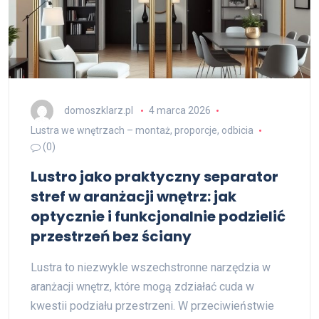
domoszklarz.pl
4 marca 2026
Lustra we wnętrzach – montaż, proporcje, odbicia
(0)
Lustro jako praktyczny separator
stref w aranżacji wnętrz: jak
optycznie i funkcjonalnie podzielić
przestrzeń bez ściany
Lustra to niezwykle wszechstronne narzędzia w
aranżacji wnętrz, które mogą zdziałać cuda w
kwestii podziału przestrzeni. W przeciwieństwie