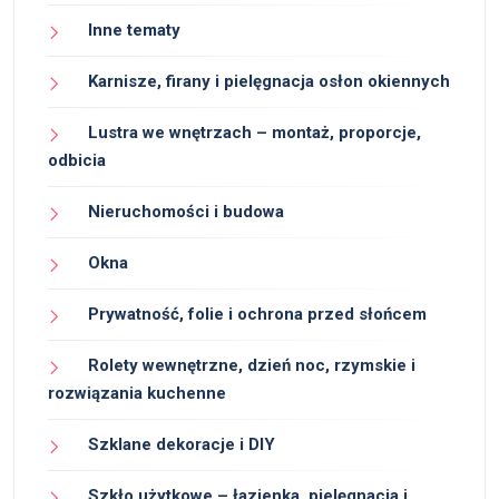
Inne tematy
Karnisze, firany i pielęgnacja osłon okiennych
Lustra we wnętrzach – montaż, proporcje,
odbicia
Nieruchomości i budowa
Okna
Prywatność, folie i ochrona przed słońcem
Rolety wewnętrzne, dzień noc, rzymskie i
rozwiązania kuchenne
Szklane dekoracje i DIY
Szkło użytkowe – łazienka, pielęgnacja i