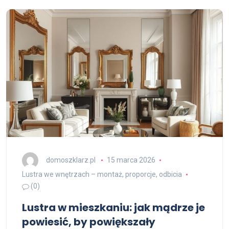
domoszklarz.pl
15 marca 2026
Lustra we wnętrzach – montaż, proporcje, odbicia
(0)
Lustra w mieszkaniu: jak mądrze je
powiesić, by powiększały