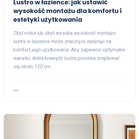
Lustro w łazience: jak ustawić
wysokość montażu dla komfortu i
estetyki użytkowania
Zbyt niska lub zbyt wysoka wysokość montażu
lustra w łazience może znacząco wpłynąć na
komfort jego użytkowania. Aby zapewnić optymalne
warunki, dolna krawędź lustra powinna znajdować
się około 120 cm…