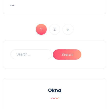
1
2
»
Okna