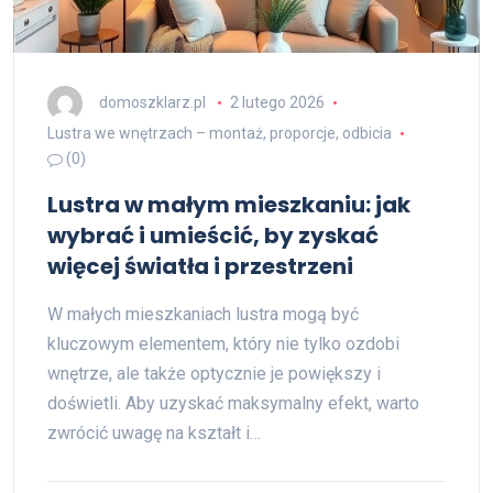
domoszklarz.pl
2 lutego 2026
Lustra we wnętrzach – montaż, proporcje, odbicia
(0)
Lustra w małym mieszkaniu: jak
wybrać i umieścić, by zyskać
więcej światła i przestrzeni
W małych mieszkaniach lustra mogą być
kluczowym elementem, który nie tylko ozdobi
wnętrze, ale także optycznie je powiększy i
doświetli. Aby uzyskać maksymalny efekt, warto
zwrócić uwagę na kształt i…