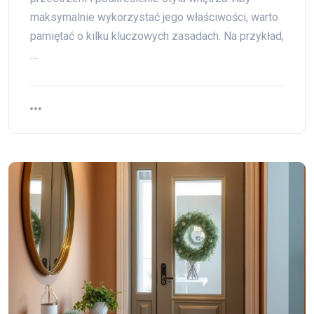
maksymalnie wykorzystać jego właściwości, warto
pamiętać o kilku kluczowych zasadach. Na przykład,
…