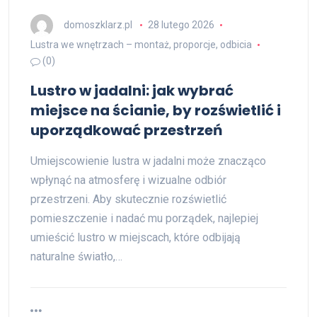
domoszklarz.pl
28 lutego 2026
Lustra we wnętrzach – montaż, proporcje, odbicia
(0)
Lustro w jadalni: jak wybrać
miejsce na ścianie, by rozświetlić i
uporządkować przestrzeń
Umiejscowienie lustra w jadalni może znacząco
wpłynąć na atmosferę i wizualne odbiór
przestrzeni. Aby skutecznie rozświetlić
pomieszczenie i nadać mu porządek, najlepiej
umieścić lustro w miejscach, które odbijają
naturalne światło,…