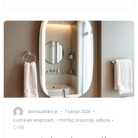
domoszklarz.pl
7 lutego 2026
Lustra we wnętrzach – montaż, proporcje, odbicia
(0)