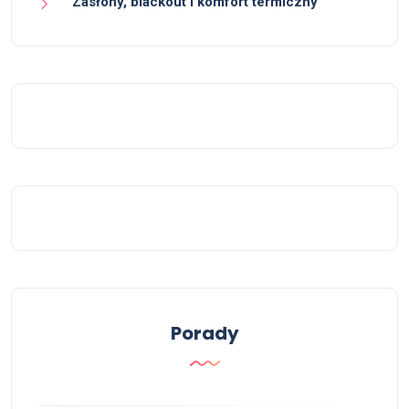
Zasłony, blackout i komfort termiczny
Porady