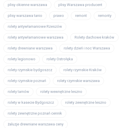
plisy okienne warszawa
plisy Warszawa producent
plisy warszawa tanio
prawo
remont
remonty
rolety antywłamaniowe Rzeszów
rolety antywłamaniowe warszawa
Rolety dachowe kraków
rolety drewniane warszawa
rolety dzień i noc Warszawa
rolety legionowo
rolety Ostrołęka
rolety rzymskie bydgoszcz
rolety rzymskie Kraków
rolety rzymskie poznań
rolety rzymskie warszawa
rolety tarnów
rolety wewnętrzne leszno
rolety w kasecie Bydgoszcz
rolety zewnętrzne leszno
rolety zewnętrzne poznań cennik
żaluzje drewniane warszawa ceny