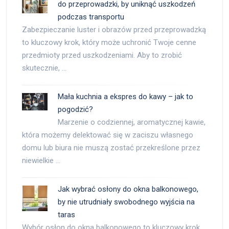
do przeprowadzki, by uniknąć uszkodzeń
podczas transportu
Zabezpieczanie luster i obrazów przed przeprowadzką
to kluczowy krok, który może uchronić Twoje cenne
przedmioty przed uszkodzeniami. Aby to zrobić
skutecznie, …
Mała kuchnia a ekspres do kawy – jak to
pogodzić?
Marzenie o codziennej, aromatycznej kawie,
która możemy delektować się w zaciszu własnego
domu lub biura nie muszą zostać przekreślone przez
niewielkie …
Jak wybrać osłony do okna balkonowego,
by nie utrudniały swobodnego wyjścia na
taras
Wybór osłon do okna balkonowego to kluczowy krok,