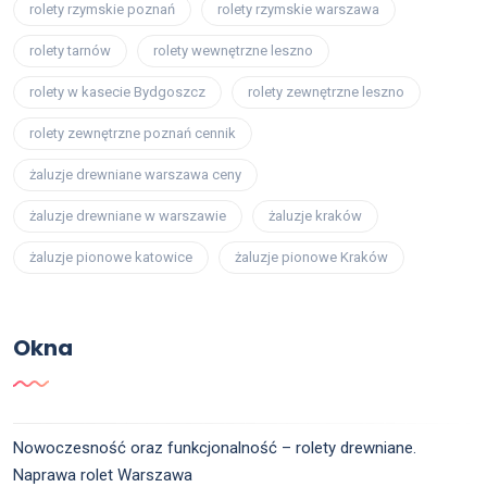
rolety rzymskie poznań
rolety rzymskie warszawa
rolety tarnów
rolety wewnętrzne leszno
rolety w kasecie Bydgoszcz
rolety zewnętrzne leszno
rolety zewnętrzne poznań cennik
żaluzje drewniane warszawa ceny
żaluzje drewniane w warszawie
żaluzje kraków
żaluzje pionowe katowice
żaluzje pionowe Kraków
Okna
Nowoczesność oraz funkcjonalność – rolety drewniane.
Naprawa rolet Warszawa