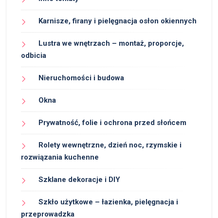
Karnisze, firany i pielęgnacja osłon okiennych
Lustra we wnętrzach – montaż, proporcje,
odbicia
Nieruchomości i budowa
Okna
Prywatność, folie i ochrona przed słońcem
Rolety wewnętrzne, dzień noc, rzymskie i
rozwiązania kuchenne
Szklane dekoracje i DIY
Szkło użytkowe – łazienka, pielęgnacja i
przeprowadzka