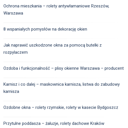
Ochrona mieszkania – rolety antywłamaniowe Rzeszów,
Warszawa
8 wspaniałych pomysłów na dekorację okien
Jak naprawić uszkodzone okna za pomocą butelki z
rozpylaczem
Ozdoba i funkcjonalność – plisy okienne Warszawa – producent
Karnisz i co dalej – maskownica karnisza, listwa do zabudowy
karnisza
Ozdobne okna – rolety rzymskie, rolety w kasecie Bydgoszcz
Przytulne poddasza – żaluzje, rolety dachowe Kraków