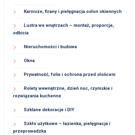
Karnisze, firany i pielęgnacja osłon okiennych
Lustra we wnętrzach – montaż, proporcje,
odbicia
Nieruchomości i budowa
Okna
Prywatność, folie i ochrona przed słońcem
Rolety wewnętrzne, dzień noc, rzymskie i
rozwiązania kuchenne
Szklane dekoracje i DIY
Szkło użytkowe – łazienka, pielęgnacja i
przeprowadzka