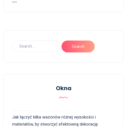
Okna
Jak łączyć kilka wazonów różnej wysokości i
materiałów, by stworzyć efektowną dekorację