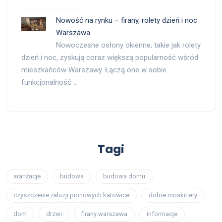
Nowość na rynku – firany, rolety dzień i noc
Warszawa
Nowoczesne osłony okienne, takie jak rolety
dzień i noc, zyskują coraz większą popularność wśród
mieszkańców Warszawy. Łączą one w sobie
funkcjonalność …
Tagi
aranżacje
budowa
budowa domu
czyszczenie żaluzji pionowych katowice
dobre moskitiery
dom
drzwi
firany warszawa
informacje