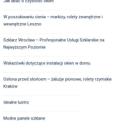
Jak dbać o czystość okien
W poszukiwaniu cienia – markizy, rolety zewnętrzne i
wewnętrzne Leszno
Szklarz Wrocław – Profesjonalne Usługi Szklarskie na
Najwyższym Poziomie
Wskazówki dotyczące instalacji okien w domu
Osłona przed słońcem – żaluzje pionowe, rolety rzymskie
Kraków
Idealne lustro
Modne panele szklane